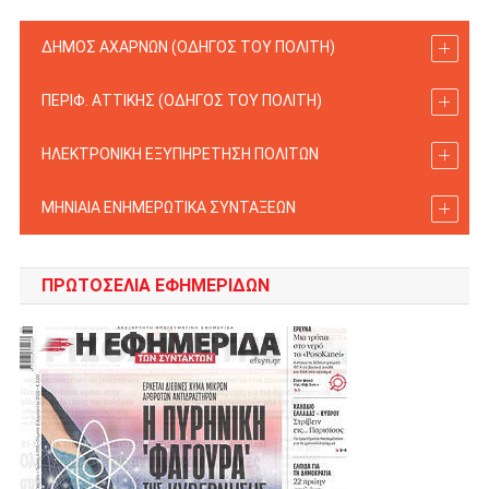
ΔΗΜΟΣ ΑΧΑΡΝΩΝ (ΟΔΗΓΟΣ TOY ΠΟΛΙΤΗ)
ΠΕΡΙΦ. ΑΤΤΙΚΗΣ (ΟΔΗΓΟΣ TOY ΠΟΛΙΤΗ)
ΗΛΕΚΤΡΟΝΙΚΗ ΕΞΥΠΗΡΕΤΗΣΗ ΠΟΛΙΤΩΝ
ΜΗΝΙΑΙΑ ΕΝΗΜΕΡΩΤΙΚΑ ΣΥΝΤΑΞΕΩΝ
ΠΡΩΤΟΣΈΛΙΑ ΕΦΗΜΕΡΊΔΩΝ