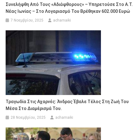
Συνελήφθη Από Τους «αδιάφθορους» – Υπηρετούσε Στο Α.Τ.
Νέας Ιωνίας – Στο Λογαριασμό Του Βρέθηκαν 602.000 Ευρώ
7 Νοεμβρίου, 2025
acharnaiki
Τραγωδία Στις Αχαρνές: Άνδρας Έβαλε Τέλος Στη Ζωή Του
Μέσα Στο Διαμέρισμά Του.
28 Νοεμβρίου, 2025
acharnaiki