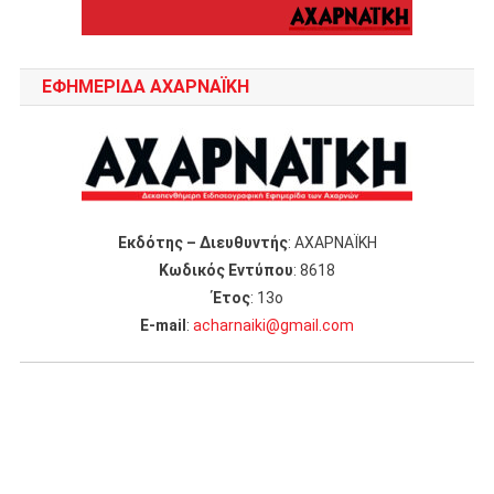
ΕΦΗΜΕΡΙΔΑ ΑΧΑΡΝΑΪΚΗ
Εκδότης – Διευθυντής
: ΑΧΑΡΝΑΪΚΗ
Κωδικός Εντύπου
: 8618
Έτος
: 13ο
Ε-mail
:
acharnaiki@gmail.com