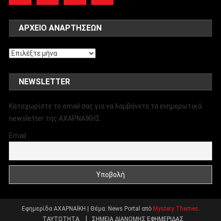
ΑΡΧΕΊΟ ΑΝΑΡΤΉΣΕΩΝ
Αρχείο
αναρτήσεων
NEWSLETTER
Καταχωρίστε το email σας για να λαμβάνετε τα ενημερωτικά
newsletter της ΑΧΑΡΝΑΪΚΗΣ
Email
Εφημερίδα ΑΧΑΡΝΑΪΚΗ
|
Θέμα: News Portal από
Mystery Themes
.
ΤΑΥΤΟΤΗΤΑ
ΣΗΜΕΙΑ ΔΙΑΝΟΜΗΣ ΕΦΗΜΕΡΙΔΑΣ