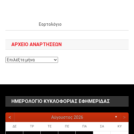
Εορτολόγιο
ΑΡΧΕΊΟ ΑΝΑΡΤΉΣΕΩΝ
Αρχείο
αναρτήσεων
ΗΜΕΡΟΛΌΓΙΟ ΚΥΚΛΟΦΟΡΊΑΣ ΕΦΗΜΕΡΊΔΑΣ
<
>
Αύγουστος 2026
▼
ΔΕ
ΤΡ
ΤΕ
ΠΕ
ΠΑ
ΣΑ
ΚΥ