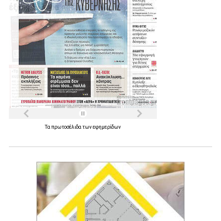
Τα
πρωτοσέλιδα
των
εφημερίδων