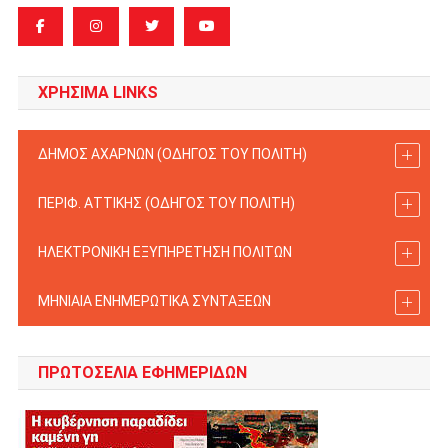
ΧΡΗΣΙΜΑ LINKS
ΔΗΜΟΣ ΑΧΑΡΝΩΝ (ΟΔΗΓΟΣ TOY ΠΟΛΙΤΗ)
ΠΕΡΙΦ. ΑΤΤΙΚΗΣ (ΟΔΗΓΟΣ TOY ΠΟΛΙΤΗ)
ΗΛΕΚΤΡΟΝΙΚΗ ΕΞΥΠΗΡΕΤΗΣΗ ΠΟΛΙΤΩΝ
ΜΗΝΙΑΙΑ ΕΝΗΜΕΡΩΤΙΚΑ ΣΥΝΤΑΞΕΩΝ
ΠΡΩΤΟΣΈΛΙΑ ΕΦΗΜΕΡΊΔΩΝ