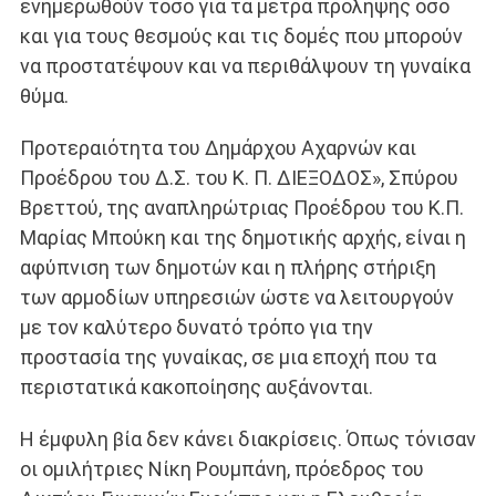
ενημερωθούν τόσο για τα μέτρα πρόληψης όσο
και για τους θεσμούς και τις δομές που μπορούν
να προστατέψουν και να περιθάλψουν τη γυναίκα
θύμα.
Προτεραιότητα του Δημάρχου Αχαρνών και
Προέδρου του Δ.Σ. του Κ. Π. ΔΙΕΞΟΔΟΣ», Σπύρου
Βρεττού, της αναπληρώτριας Προέδρου του Κ.Π.
Mαρίας Μπούκη και της δημοτικής αρχής, είναι η
αφύπνιση των δημοτών και η πλήρης στήριξη
των αρμοδίων υπηρεσιών ώστε να λειτουργούν
με τον καλύτερο δυνατό τρόπο για την
προστασία της γυναίκας, σε μια εποχή που τα
περιστατικά κακοποίησης αυξάνονται.
Η έμφυλη βία δεν κάνει διακρίσεις. Όπως τόνισαν
οι ομιλήτριες Νίκη Ρουμπάνη, πρόεδρος του