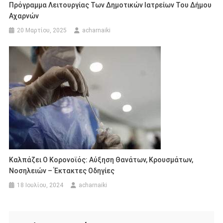
Πρόγραμμα Λειτουργίας Των Δημοτικών Ιατρείων Του Δήμου
Αχαρνών
20 Μαρτίου, 2025
acharnaiki
Καλπάζει Ο Κορονοϊός: Αύξηση Θανάτων, Κρουσμάτων,
Νοσηλειών – Έκτακτες Οδηγίες
18 Ιουλίου, 2024
acharnaiki