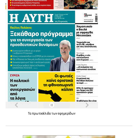
Τα
πρωτοσέλιδα
των
εφημερίδων