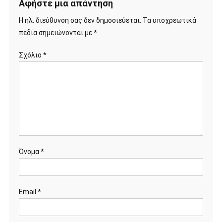
Αφήστε μια απάντηση
Η ηλ. διεύθυνση σας δεν δημοσιεύεται.
Τα υποχρεωτικά
πεδία σημειώνονται με
*
Σχόλιο
*
Όνομα
*
Email
*