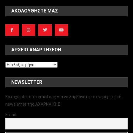
ΑΚΟΛΟΥΘΉΣΤΕ ΜΑΣ
ΑΡΧΕΊΟ ΑΝΑΡΤΉΣΕΩΝ
Αρχείο
αναρτήσεων
NEWSLETTER
Καταχωρίστε το email σας για να λαμβάνετε τα ενημερωτικά
newsletter της ΑΧΑΡΝΑΪΚΗΣ
Email