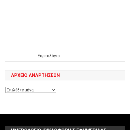
Εορτολόγιο
ΑΡΧΕΊΟ ΑΝΑΡΤΉΣΕΩΝ
Αρχείο
αναρτήσεων