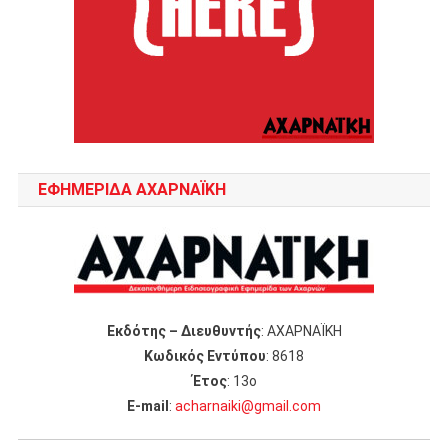
ΕΦΗΜΕΡΙΔΑ ΑΧΑΡΝΑΪΚΗ
Εκδότης – Διευθυντής
: ΑΧΑΡΝΑΪΚΗ
Κωδικός Εντύπου
: 8618
Έτος
: 13ο
Ε-mail
:
acharnaiki@gmail.com