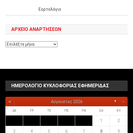
Εορτολόγιο
ΑΡΧΕΊΟ ΑΝΑΡΤΉΣΕΩΝ
Αρχείο
αναρτήσεων
ΗΜΕΡΟΛΌΓΙΟ ΚΥΚΛΟΦΟΡΊΑΣ ΕΦΗΜΕΡΊΔΑΣ
<
>
Αύγουστος 2026
▼
ΔΕ
ΤΡ
ΤΕ
ΠΕ
ΠΑ
ΣΑ
ΚΥ
1
2
3
4
5
6
7
8
9