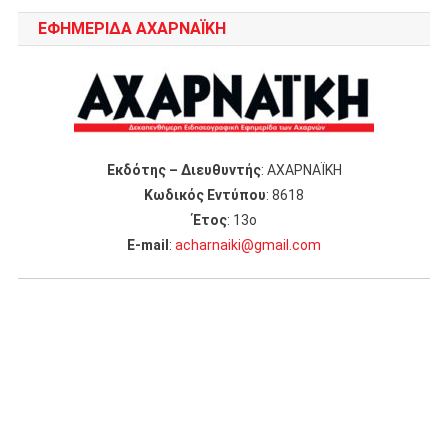
ΕΦΗΜΕΡΙΔΑ ΑΧΑΡΝΑΪΚΗ
Εκδότης – Διευθυντής
: ΑΧΑΡΝΑΪΚΗ
Κωδικός Εντύπου
: 8618
Έτος
: 13ο
Ε-mail
:
acharnaiki@gmail.com