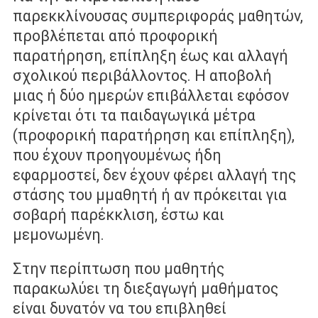
παρεκκλίνουσας συμπεριφοράς µαθητών,
προβλέπεται από προφορική
παρατήρηση, επίπληξη έως και αλλαγή
σχολικού περιβάλλοντος. Η αποβολή
µιας ή δύο ηµερών επιβάλλεται εφόσον
κρίνεται ότι τα παιδαγωγικά μέτρα
(προφορική παρατήρηση και επίπληξη),
που έχουν προηγουμένως ήδη
εφαρμοστεί, δεν έχουν φέρει αλλαγή της
στάσης του µμαθητή ή αν πρόκειται για
σοβαρή παρέκκλιση, έστω και
µεµονωµένη.
Στην περίπτωση που µαθητής
παρακωλύει τη διεξαγωγή µαθήµατος
είναι δυνατόν να του επιβληθεί