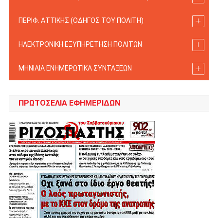
ΠΕΡΙΦ. ΑΤΤΙΚΗΣ (ΟΔΗΓΟΣ TOY ΠΟΛΙΤΗ)
ΗΛΕΚΤΡΟΝΙΚΗ ΕΞΥΠΗΡΕΤΗΣΗ ΠΟΛΙΤΩΝ
ΜΗΝΙΑΙΑ ΕΝΗΜΕΡΩΤΙΚΑ ΣΥΝΤΑΞΕΩΝ
ΠΡΩΤΟΣΈΛΙΑ ΕΦΗΜΕΡΊΔΩΝ