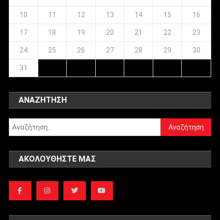
10
11
12
13
14
15
16
17
18
19
20
21
22
23
24
25
26
27
28
29
30
31
ΑΝΑΖΉΤΗΣΗ
Αναζήτηση
για:
ΑΚΟΛΟΥΘΉΣΤΕ ΜΑΣ