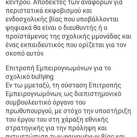
κέντρου. Αποδέκτες των αναφορών για
περιστατικά εκφοβισµού και
ενδοσχολικής βίας που υποβάλλονται
ψηφιακά θα είναι ο διευθυντής ή ο
προϊστάμενος της σχολικής µμονάδας και
ένας εκπαιδευτικός που ορίζεται για τον
σκοπό αυτόν.
Επιτροπή Εµπειρογνωµόνων για το
σχολικό bullying
Εν τω µμεταξύ, τη σύσταση Επιτροπής
Εµπειρογνωµόνων, ως διεπιστηµονικό
συμβουλευτικό όργανο του
πρωθυπουργού, µε στόχο την υποστήριξη
του έργου του στη χάραξη εθνικής
στρατηγικής για την πρόληψη και
αντιμετώπιση των φαινομένων βίας και