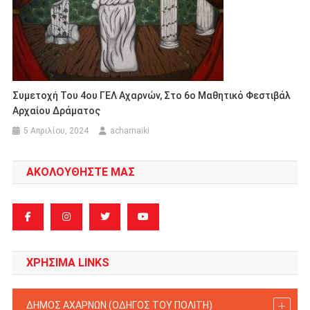
Συμετοχή Του 4ου ΓΕΛ Αχαρνών, Στο 6ο Μαθητικό Φεστιβάλ
Αρχαίου Δράματος
5 Απριλίου, 2024
acharnaiki
ΑΚΟΛΟΥΘΗΣΤΕ ΜΑΣ
ΧΡΗΣΙΜΑ LINKS
ΔΗΜΟΣ ΑΧΑΡΝΩΝ (ΟΔΗΓΟΣ TOY ΠΟΛΙΤΗ)