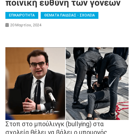
ποινική ευθύνη των γονέων
ΕΠΙΚΑΙΡΟΤΗΤΑ
ΘΕΜΑΤΑ ΠΑΙΔΕΙΑΣ - ΣΧΟΛΕΙΑ
20 Μαρτίου, 2024
Στοπ στο µπούλινγκ (bullying) στα
σχολεία θέλει να βάλει ο υπουργός