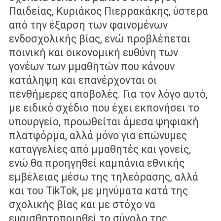
Παιδείας, Κυριάκος Πιερρακάκης, ύστερα
από την έξαρση των φαινομένων
ενδοσχολικής βίας, ενώ προβλέπεται
ποινική και οικονοµική ευθύνη των
γονέων των µμαθητών που κάνουν
κατάληψη και επανέρχονται οι
πενθήμερες αποβολές. Για τον λόγο αυτό,
µε ειδικό σχέδιο που έχει εκπονήσει το
υπουργείο, προωθείται άµεσα ψηφιακή
πλατφόρμα, αλλά µόνο για επώνυµες
καταγγελίες από µμαθητές και γονείς,
ενώ θα προηγηθεί καµπάνια εθνικής
εμβέλειας µέσω της τηλεόρασης, αλλά
και του TikTok, µε µηνύµατα κατά της
σχολικής βίας και µε στόχο να
ευαισθητοποιηθεί το σύνολο της