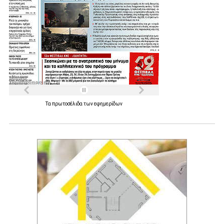
Τα
πρωτοσέλιδα
των
εφημερίδων