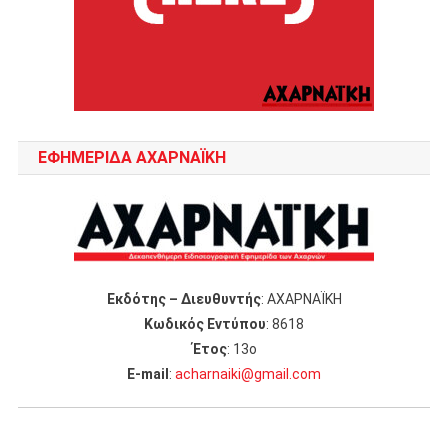
ΕΦΗΜΕΡΙΔΑ ΑΧΑΡΝΑΪΚΗ
Εκδότης – Διευθυντής
: ΑΧΑΡΝΑΪΚΗ
Κωδικός Εντύπου
: 8618
Έτος
: 13ο
Ε-mail
:
acharnaiki@gmail.com