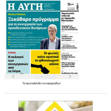
Τα
πρωτοσέλιδα
των
εφημερίδων