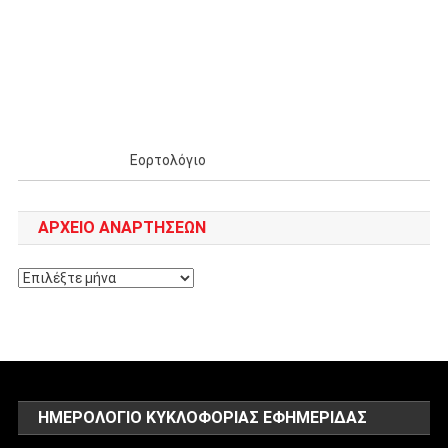
Εορτολόγιο
ΑΡΧΕΊΟ ΑΝΑΡΤΉΣΕΩΝ
Αρχείο
αναρτήσεων
ΗΜΕΡΟΛΌΓΙΟ ΚΥΚΛΟΦΟΡΊΑΣ ΕΦΗΜΕΡΊΔΑΣ