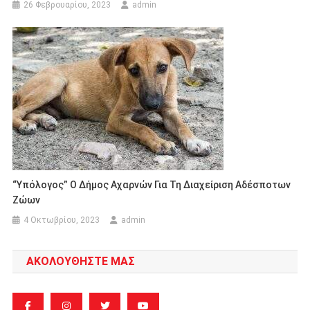
26 Φεβρουαρίου, 2023
admin
“Υπόλογος” Ο Δήμος Αχαρνών Για Τη Διαχείριση Αδέσποτων
Ζώων
4 Οκτωβρίου, 2023
admin
ΑΚΟΛΟΥΘΗΣΤΕ ΜΑΣ