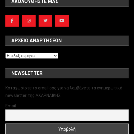
ΑΚΟΛΟΥΘΉΣΤΕ ΜΑΣ
ΑΡΧΕΊΟ ΑΝΑΡΤΉΣΕΩΝ
Αρχείο
αναρτήσεων
NEWSLETTER
Καταχωρίστε το email σας για να λαμβάνετε τα ενημερωτικά
newsletter της ΑΧΑΡΝΑΪΚΗΣ
Email