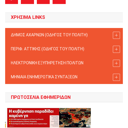
ΧΡΗΣΙΜΑ LINKS
ΔΗΜΟΣ ΑΧΑΡΝΩΝ (ΟΔΗΓΟΣ TOY ΠΟΛΙΤΗ)
ΠΕΡΙΦ. ΑΤΤΙΚΗΣ (ΟΔΗΓΟΣ TOY ΠΟΛΙΤΗ)
ΗΛΕΚΤΡΟΝΙΚΗ ΕΞΥΠΗΡΕΤΗΣΗ ΠΟΛΙΤΩΝ
ΜΗΝΙΑΙΑ ΕΝΗΜΕΡΩΤΙΚΑ ΣΥΝΤΑΞΕΩΝ
ΠΡΩΤΟΣΈΛΙΑ ΕΦΗΜΕΡΊΔΩΝ