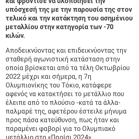
και φρόντισε να υλοποιήσει την
υπόσχεσή της με την παρουσία της στον
τελικό και την κατάκτηση του ασημένιου
μεταλλίου στην κατηγορία των -70
κιλών.
Αποδεικνύοντας και επιδεικνύοντας την
σταθερή αγωνιστική κατάσταση στην
οποία βρίσκεται από τα τέλη Οκτωβρίου
2022 μέχρι και σήμερα, η 7η
Ολυμπιονίκης του Τόκιο, κατάφερε
αφενός να κατακτήσει το μετάλλιο που
έλειπε από το πλούσιο -κατά τα άλλα-
παλμαρέ της, αφετέρου έστειλε μήνυμα
προς πάσα κατεύθυνση, πως ήταν και
παραμένει φαβορί για το Ολυμπιακό
μετάλλιο στο «Παρίσι 2024».