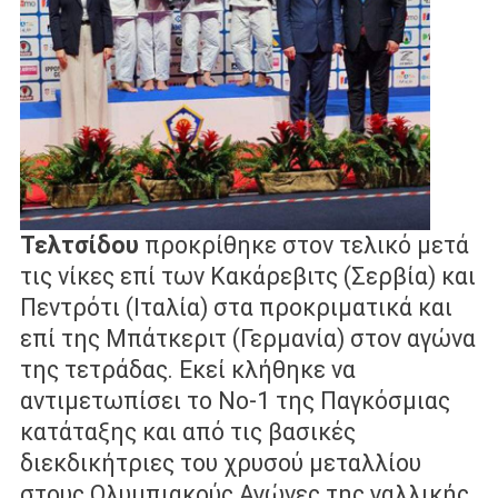
Τελτσίδου
προκρίθηκε στον τελικό μετά
τις νίκες επί των Κακάρεβιτς (Σερβία) και
Πεντρότι (Ιταλία) στα προκριματικά και
επί της Μπάτκεριτ (Γερμανία) στον αγώνα
της τετράδας. Εκεί κλήθηκε να
αντιμετωπίσει το Νο-1 της Παγκόσμιας
κατάταξης και από τις βασικές
διεκδικήτριες του χρυσού μεταλλίου
στους Ολυμπιακούς Αγώνες της γαλλικής