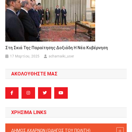
Στη Σκιά Της Παραίτησης Δοξιάδη Η Νέα Κυβέρνηση
17 Μαρτίου, 2025
acharnaiki_user
ΑΚΟΛΟΥΘΗΣΤΕ ΜΑΣ
ΧΡΗΣΙΜΑ LINKS
ΔΗΜΟΣ ΑΧΑΡΝΩΝ (ΟΔΗΓΟΣ TOY ΠΟΛΙΤΗ)