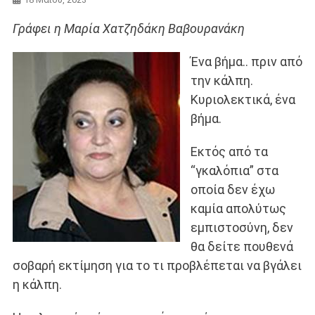
Γράφει η Μαρία Χατζηδάκη Βαβουρανάκη
Ένα βήμα.. πριν από
την κάλπη.
Κυριολεκτικά, ένα
βήμα.
Εκτός από τα
“γκαλόπια” στα
οποία δεν έχω
καμία απολύτως
εμπιστοσύνη, δεν
θα δείτε πουθενά
σοβαρή εκτίμηση για το τι προβλέπεται να βγάλει
η κάλπη.