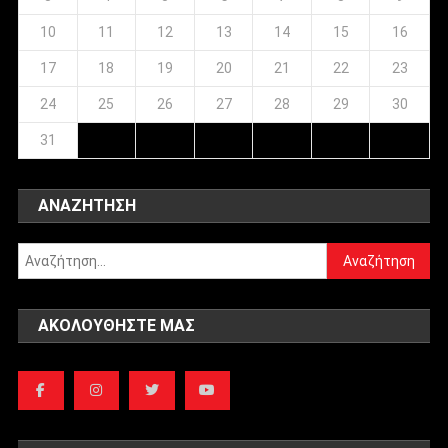
10
11
12
13
14
15
16
17
18
19
20
21
22
23
24
25
26
27
28
29
30
31
ΑΝΑΖΉΤΗΣΗ
Αναζήτηση
για:
ΑΚΟΛΟΥΘΉΣΤΕ ΜΑΣ