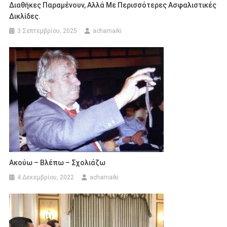
Διαθήκες Παραμένουν, Αλλά Με Περισσότερες Ασφαλιστικές
Δικλίδες.
3 Σεπτεμβρίου, 2025
acharnaiki
Ακούω – Βλέπω – Σχολιάζω
4 Δεκεμβρίου, 2022
acharnaiki