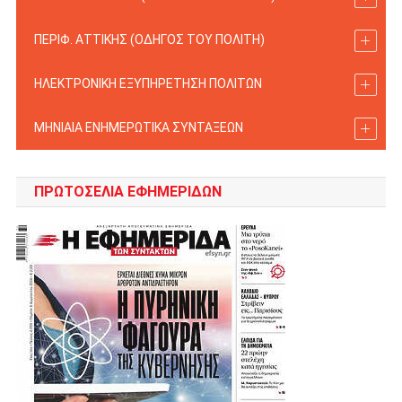
ΠΕΡΙΦ. ΑΤΤΙΚΗΣ (ΟΔΗΓΟΣ TOY ΠΟΛΙΤΗ)
ΗΛΕΚΤΡΟΝΙΚΗ ΕΞΥΠΗΡΕΤΗΣΗ ΠΟΛΙΤΩΝ
ΜΗΝΙΑΙΑ ΕΝΗΜΕΡΩΤΙΚΑ ΣΥΝΤΑΞΕΩΝ
ΠΡΩΤΟΣΈΛΙΑ ΕΦΗΜΕΡΊΔΩΝ