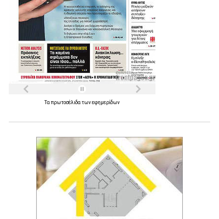
Τα
πρωτοσέλιδα
των
εφημερίδων