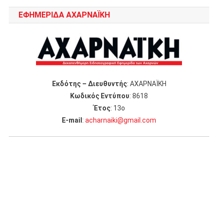
ΕΦΗΜΕΡΙΔΑ ΑΧΑΡΝΑΪΚΗ
Εκδότης – Διευθυντής
: ΑΧΑΡΝΑΪΚΗ
Κωδικός Εντύπου
: 8618
Έτος
: 13ο
Ε-mail
:
acharnaiki@gmail.com