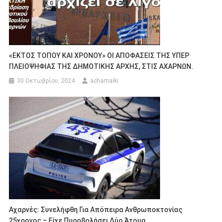
«ΕΚΤΟΣ ΤΟΠΟΥ ΚΑΙ ΧΡΟΝΟΥ» ΟΙ ΑΠΟΦΑΣΕΙΣ ΤΗΣ ΥΠΕΡ
ΠΛΕΙΟΨΗΦΙΑΣ ΤΗΣ ΔΗΜΟΤΙΚΗΣ ΑΡΧΗΣ, ΣΤΙΣ ΑΧΑΡΝΩΝ.
30 Οκτωβρίου, 2024
acharnaiki
Αχαρνές: Συνελήφθη Για Απόπειρα Ανθρωποκτονίας
25χρονος – Είχε Πυροβολήσει Δύο Άτομα.