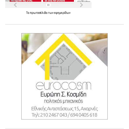
Τα
πρωτοσέλιδα
των
εφημερίδων