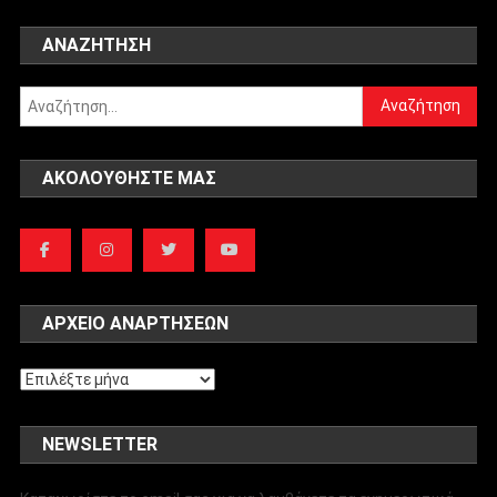
ΑΝΑΖΉΤΗΣΗ
Αναζήτηση
για:
ΑΚΟΛΟΥΘΉΣΤΕ ΜΑΣ
ΑΡΧΕΊΟ ΑΝΑΡΤΉΣΕΩΝ
Αρχείο
αναρτήσεων
NEWSLETTER