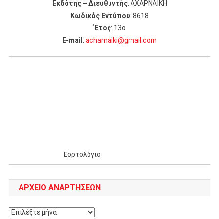
Εκδότης – Διευθυντής
: ΑΧΑΡΝΑΪΚΗ
Κωδικός Εντύπου
: 8618
Έτος
: 13ο
Ε-mail
:
acharnaiki@gmail.com
Εορτολόγιο
ΑΡΧΕΊΟ ΑΝΑΡΤΉΣΕΩΝ
Αρχείο