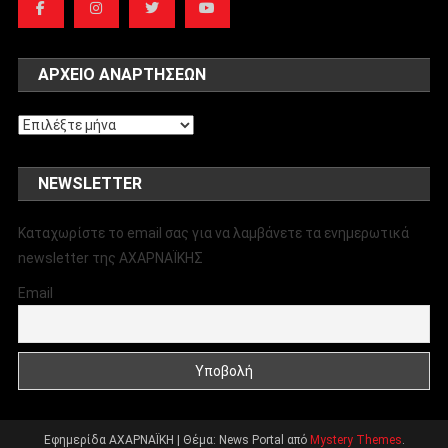
ΑΡΧΕΊΟ ΑΝΑΡΤΉΣΕΩΝ
Αρχείο
αναρτήσεων
NEWSLETTER
Καταχωρίστε το email σας για να λαμβάνετε τα ενημερωτικά
newsletter της ΑΧΑΡΝΑΪΚΗΣ
Email
Εφημερίδα ΑΧΑΡΝΑΪΚΗ
|
Θέμα: News Portal από
Mystery Themes
.