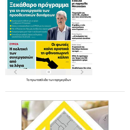
Τα
πρωτοσέλιδα
των
εφημερίδων