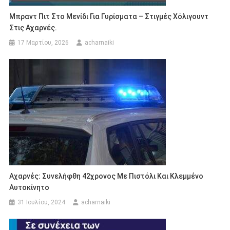
Μπραντ Πιτ Στο Μενίδι Για Γυρίσματα – Στιγμές Χόλιγουντ
Στις Αχαρνές.
17 Μαρτίου, 2026
acharnaiki
Αχαρνές: Συνελήφθη 42χρονος Με Πιστόλι Και Κλεμμένο
Αυτοκίνητο
31 Ιουλίου, 2024
acharnaiki