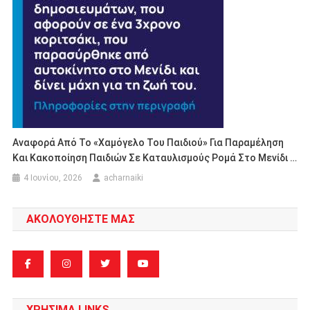
Αναφορά Από Το «Χαμόγελο Του Παιδιού» Για Παραμέληση
Και Κακοποίηση Παιδιών Σε Καταυλισμούς Ρομά Στο Μενίδι …
4 Ιουνίου, 2026
acharnaiki
ΑΚΟΛΟΥΘΗΣΤΕ ΜΑΣ
ΧΡΗΣΙΜΑ LINKS