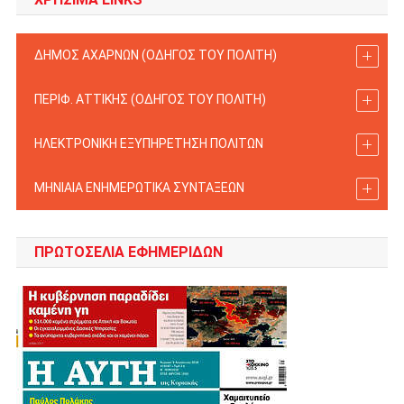
ΔΗΜΟΣ ΑΧΑΡΝΩΝ (ΟΔΗΓΟΣ TOY ΠΟΛΙΤΗ)
ΠΕΡΙΦ. ΑΤΤΙΚΗΣ (ΟΔΗΓΟΣ TOY ΠΟΛΙΤΗ)
ΗΛΕΚΤΡΟΝΙΚΗ ΕΞΥΠΗΡΕΤΗΣΗ ΠΟΛΙΤΩΝ
ΜΗΝΙΑΙΑ ΕΝΗΜΕΡΩΤΙΚΑ ΣΥΝΤΑΞΕΩΝ
ΠΡΩΤΟΣΈΛΙΑ ΕΦΗΜΕΡΊΔΩΝ