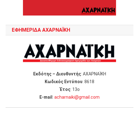
ΕΦΗΜΕΡΙΔΑ ΑΧΑΡΝΑΪΚΗ
Εκδότης – Διευθυντής
: ΑΧΑΡΝΑΪΚΗ
Κωδικός Εντύπου
: 8618
Έτος
: 13ο
Ε-mail
:
acharnaiki@gmail.com