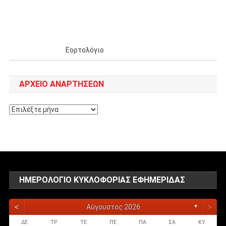
Εορτολόγιο
ΑΡΧΕΊΟ ΑΝΑΡΤΉΣΕΩΝ
Αρχείο
αναρτήσεων
ΗΜΕΡΟΛΌΓΙΟ ΚΥΚΛΟΦΟΡΊΑΣ ΕΦΗΜΕΡΊΔΑΣ
<
>
Αύγουστος 2026
▼
ΔΕ
ΤΡ
ΤΕ
ΠΕ
ΠΑ
ΣΑ
ΚΥ