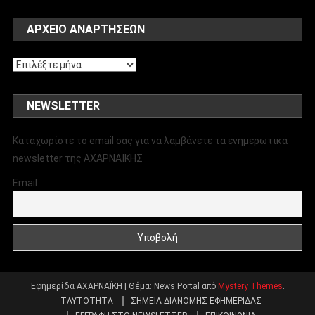
ΑΡΧΕΊΟ ΑΝΑΡΤΉΣΕΩΝ
Αρχείο
αναρτήσεων
NEWSLETTER
Καταχωρίστε το email σας για να λαμβάνετε τα ενημερωτικά
newsletter της ΑΧΑΡΝΑΪΚΗΣ
Email
Εφημερίδα ΑΧΑΡΝΑΪΚΗ
|
Θέμα: News Portal από
Mystery Themes
.
ΤΑΥΤΟΤΗΤΑ
ΣΗΜΕΙΑ ΔΙΑΝΟΜΗΣ ΕΦΗΜΕΡΙΔΑΣ