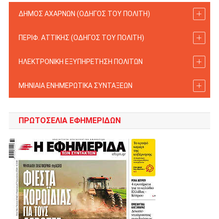
ΔΗΜΟΣ ΑΧΑΡΝΩΝ (ΟΔΗΓΟΣ TOY ΠΟΛΙΤΗ)
ΠΕΡΙΦ. ΑΤΤΙΚΗΣ (ΟΔΗΓΟΣ TOY ΠΟΛΙΤΗ)
ΗΛΕΚΤΡΟΝΙΚΗ ΕΞΥΠΗΡΕΤΗΣΗ ΠΟΛΙΤΩΝ
ΜΗΝΙΑΙΑ ΕΝΗΜΕΡΩΤΙΚΑ ΣΥΝΤΑΞΕΩΝ
ΠΡΩΤΟΣΈΛΙΑ ΕΦΗΜΕΡΊΔΩΝ