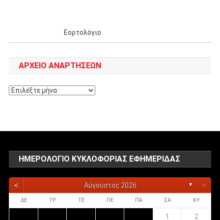
Εορτολόγιο
ΑΡΧΕΊΟ ΑΝΑΡΤΉΣΕΩΝ
Αρχείο
αναρτήσεων
ΗΜΕΡΟΛΌΓΙΟ ΚΥΚΛΟΦΟΡΊΑΣ ΕΦΗΜΕΡΊΔΑΣ
<
>
Αύγουστος 2026
▼
ΔΕ
ΤΡ
ΤΕ
ΠΕ
ΠΑ
ΣΑ
ΚΥ
1
2