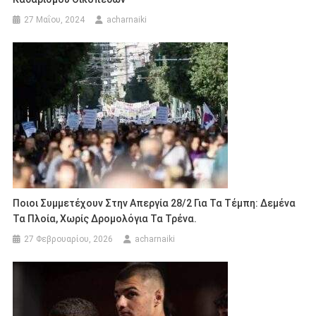
27 Μαΐου, 2024
acharnaiki
Ποιοι Συμμετέχουν Στην Απεργία 28/2 Για Τα Τέμπη: Δεμένα
Τα Πλοία, Χωρίς Δρομολόγια Τα Τρένα.
27 Φεβρουαρίου, 2026
acharnaiki