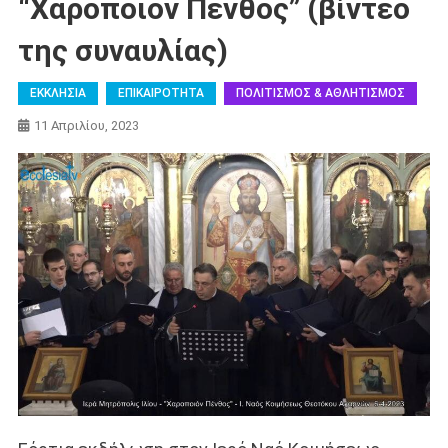
“Χαροποιόν Πένθος” (βίντεο
της συναυλίας)
ΕΚΚΛΗΣΙΑ
ΕΠΙΚΑΙΡΟΤΗΤΑ
ΠΟΛΙΤΙΣΜΟΣ & ΑΘΛΗΤΙΣΜΟΣ
11 Απριλίου, 2023