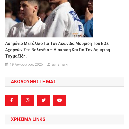
Ασημένιο Μετάλλιο Για Τον Λεωνίδα Μαυρίδη Του ΕΟΣ
Αχαρνών Στη Βαλένθια – Διάκριση Και Για Τον Δημήτρη
Ταχμαζίδη.
19 Αυγούστου, 2025
acharnaiki
ΑΚΟΛΟΥΘΗΣΤΕ ΜΑΣ
ΧΡΗΣΙΜΑ LINKS