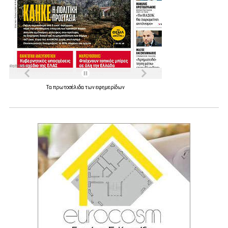
Τα
πρωτοσέλιδα
των
εφημερίδων