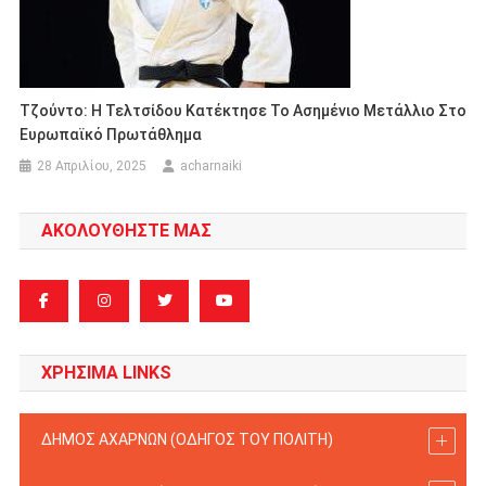
Τζούντο: Η Τελτσίδου Κατέκτησε Το Ασημένιο Μετάλλιο Στο
Ευρωπαϊκό Πρωτάθλημα
28 Απριλίου, 2025
acharnaiki
ΑΚΟΛΟΥΘΗΣΤΕ ΜΑΣ
ΧΡΗΣΙΜΑ LINKS
ΔΗΜΟΣ ΑΧΑΡΝΩΝ (ΟΔΗΓΟΣ TOY ΠΟΛΙΤΗ)