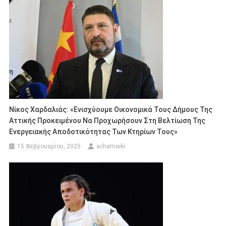
Νίκος Χαρδαλιάς: «Ενισχύουμε Οικονομικά Τους Δήμους Της
Αττικής Προκειμένου Να Προχωρήσουν Στη Βελτίωση Της
Ενεργειακής Αποδοτικότητας Των Κτηρίων Τους»
15 Φεβρουαρίου, 2025
acharnaiki