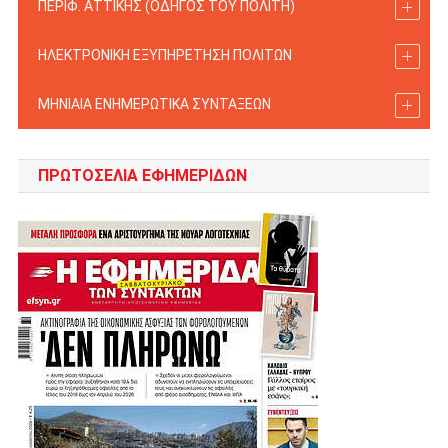
ΠΕΡΙΦ. ΑΤΤΙΚΗΣ (ΟΔΗΓΟΣ TOY ΠΟΛΙΤΗ)
ΗΛΕΚΤΡΟΝΙΚΗ ΕΞΥΠΗΡΕΤΗΣΗ ΠΟΛΙΤΩΝ
ΜΗΝΙΑΙΑ ΕΝΗΜΕΡΩΤΙΚΑ ΣΥΝΤΑΞΕΩΝ
ΠΡΩΤΟΣΈΛΙΑ ΕΦΗΜΕΡΊΔΩΝ