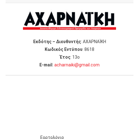
Εκδότης – Διευθυντής
: ΑΧΑΡΝΑΪΚΗ
Κωδικός Εντύπου
: 8618
Έτος
: 13ο
Ε-mail
:
acharnaiki@gmail.com
Εορτολόγιο