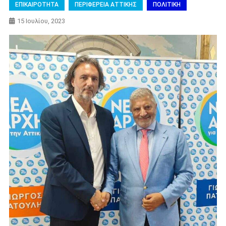
ΕΠΙΚΑΙΡΟΤΗΤΑ
ΠΕΡΙΦΕΡΕΙΑ ΑΤΤΙΚΗΣ
ΠΟΛΙΤΙΚΗ
15 Ιουλίου, 2023