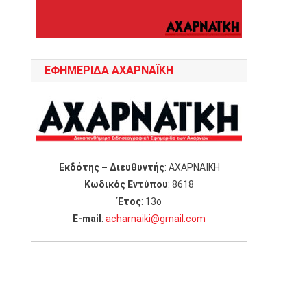
ΕΦΗΜΕΡΙΔΑ ΑΧΑΡΝΑΪΚΗ
Εκδότης – Διευθυντής
: ΑΧΑΡΝΑΪΚΗ
Κωδικός Εντύπου
: 8618
Έτος
: 13ο
Ε-mail
:
acharnaiki@gmail.com