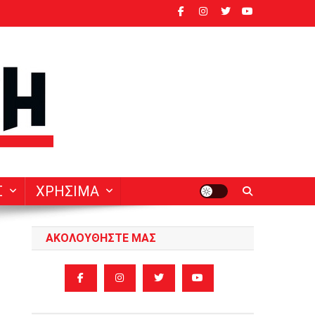
ν
Σ
ΧΡΗΣΙΜΑ
ΑΚΟΛΟΥΘΗΣΤΕ ΜΑΣ