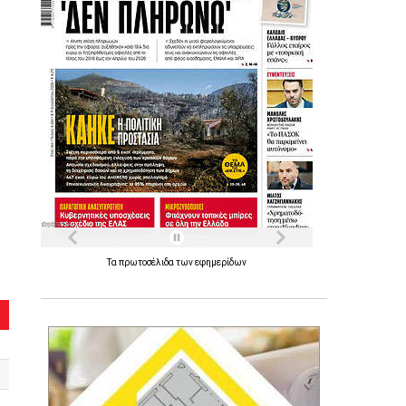
Τα
πρωτοσέλιδα
των
εφημερίδων