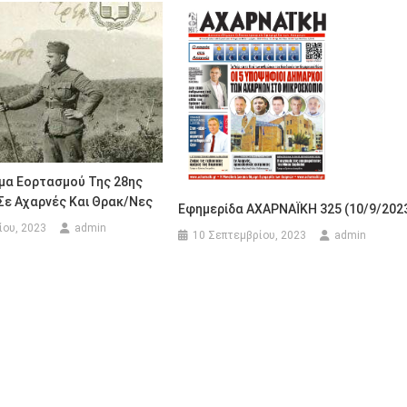
μα Εορτασμού Της 28ης
Σε Αχαρνές Και Θρακ/νες
Εφημερίδα ΑΧΑΡΝΑΪΚΗ 325 (10/9/202
ου, 2023
admin
10 Σεπτεμβρίου, 2023
admin