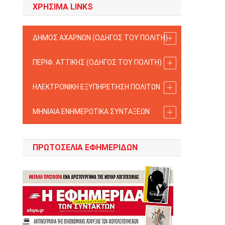
ΧΡΗΣΙΜΑ LINKS
ΔΗΜΟΣ ΑΧΑΡΝΩΝ (ΟΔΗΓΟΣ TOY ΠΟΛΙΤΗ)
ΠΕΡΙΦ. ΑΤΤΙΚΗΣ (ΟΔΗΓΟΣ TOY ΠΟΛΙΤΗ)
ΗΛΕΚΤΡΟΝΙΚΗ ΕΞΥΠΗΡΕΤΗΣΗ ΠΟΛΙΤΩΝ
ΜΗΝΙΑΙΑ ΕΝΗΜΕΡΩΤΙΚΑ ΣΥΝΤΑΞΕΩΝ
ΠΡΩΤΟΣΈΛΙΑ ΕΦΗΜΕΡΊΔΩΝ