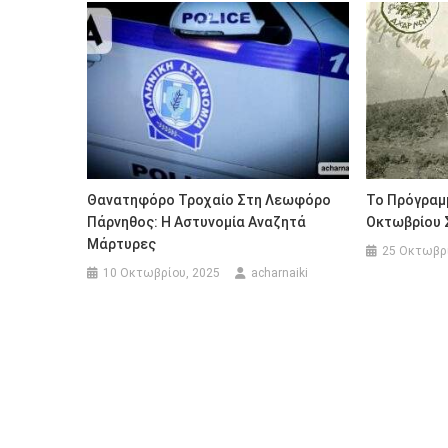
Θανατηφόρο Τροχαίο Στη Λεωφόρο
Το Πρόγραμ
Πάρνηθος: Η Αστυνομία Αναζητά
Οκτωβρίου 
Μάρτυρες
25 Οκτωβρί
10 Οκτωβρίου, 2025
acharnaiki