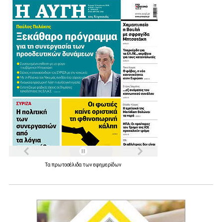
Τα
πρωτοσέλιδα
των
εφημερίδων