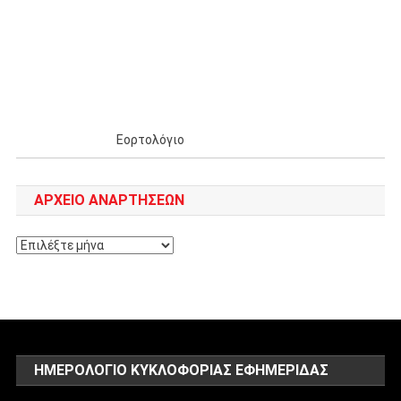
Εορτολόγιο
ΑΡΧΕΊΟ ΑΝΑΡΤΉΣΕΩΝ
Αρχείο
αναρτήσεων
ΗΜΕΡΟΛΌΓΙΟ ΚΥΚΛΟΦΟΡΊΑΣ ΕΦΗΜΕΡΊΔΑΣ