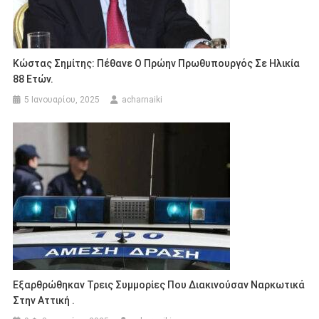
Κώστας Σημίτης: Πέθανε Ο Πρώην Πρωθυπουργός Σε Ηλικία
88 Ετών.
5 Ιανουαρίου, 2025
acharnaiki
Εξαρθρώθηκαν Τρεις Συμμορίες Που Διακινούσαν Ναρκωτικά
Στην Αττική .