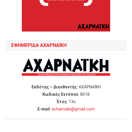
ΕΦΗΜΕΡΙΔΑ ΑΧΑΡΝΑΪΚΗ
Εκδότης – Διευθυντής
: ΑΧΑΡΝΑΪΚΗ
Κωδικός Εντύπου
: 8618
Έτος
: 13ο
Ε-mail
:
acharnaiki@gmail.com