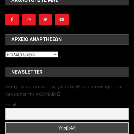
ΑΚΟΛΟΥΘΉΣΤΕ ΜΑΣ
ΑΡΧΕΊΟ ΑΝΑΡΤΉΣΕΩΝ
Αρχείο
αναρτήσεων
NEWSLETTER
Καταχωρίστε το email σας για να λαμβάνετε τα ενημερωτικά
newsletter της ΑΧΑΡΝΑΪΚΗΣ
Email