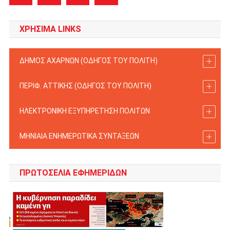
ΧΡΗΣΙΜΑ LINKS
ΔΗΜΟΣ ΑΧΑΡΝΩΝ (ΟΔΗΓΟΣ TOY ΠΟΛΙΤΗ)
ΠΕΡΙΦ. ΑΤΤΙΚΗΣ (ΟΔΗΓΟΣ TOY ΠΟΛΙΤΗ)
ΗΛΕΚΤΡΟΝΙΚΗ ΕΞΥΠΗΡΕΤΗΣΗ ΠΟΛΙΤΩΝ
ΜΗΝΙΑΙΑ ΕΝΗΜΕΡΩΤΙΚΑ ΣΥΝΤΑΞΕΩΝ
ΠΡΩΤΟΣΈΛΙΑ ΕΦΗΜΕΡΊΔΩΝ