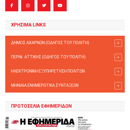
ΧΡΗΣΙΜΑ LINKS
ΔΗΜΟΣ ΑΧΑΡΝΩΝ (ΟΔΗΓΟΣ TOY ΠΟΛΙΤΗ)
ΠΕΡΙΦ. ΑΤΤΙΚΗΣ (ΟΔΗΓΟΣ TOY ΠΟΛΙΤΗ)
ΗΛΕΚΤΡΟΝΙΚΗ ΕΞΥΠΗΡΕΤΗΣΗ ΠΟΛΙΤΩΝ
ΜΗΝΙΑΙΑ ΕΝΗΜΕΡΩΤΙΚΑ ΣΥΝΤΑΞΕΩΝ
ΠΡΩΤΟΣΈΛΙΑ ΕΦΗΜΕΡΊΔΩΝ