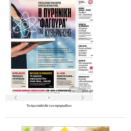
Τα
πρωτοσέλιδα
των
εφημερίδων