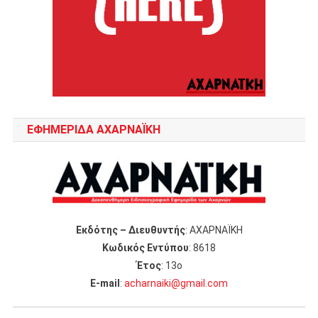
ΕΦΗΜΕΡΙΔΑ ΑΧΑΡΝΑΪΚΗ
Εκδότης – Διευθυντής
: ΑΧΑΡΝΑΪΚΗ
Κωδικός Εντύπου
: 8618
Έτος
: 13ο
Ε-mail
:
acharnaiki@gmail.com