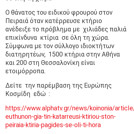
Ο θάνατος του ειδικού φρουρού στον
Πειραιά όταν κατέρρευσε κτήριο
ανέδειξε το πρόβλημα με χιλιάδες παλιά
επικίνδυνα κτίρια σε όλη τη χώρα.
Σύμφωνα με τον σύλλογο ιδιοκτήτων
διατηρητέων, 1500 κτήρια στην Αθήνα
και 200 στη Θεσσαλονίκη είναι
ετοιμόρροπα.
Δείτε την παρέμβαση της Ευρώπης
Κοσμίδη εδώ :
https://www.alphatv.gr/news/koinonia/articl
euthunon-gia-tin-katarreusi-ktiriou-ston-
peiraia-ktiria-pagides-se-oli-ti-hora