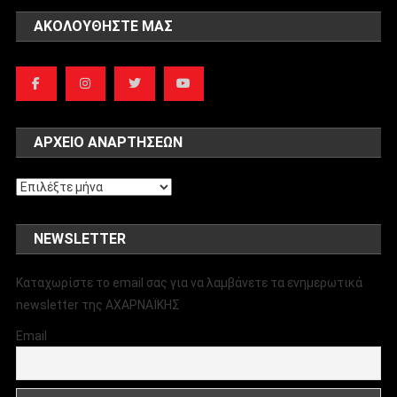
ΑΚΟΛΟΥΘΉΣΤΕ ΜΑΣ
ΑΡΧΕΊΟ ΑΝΑΡΤΉΣΕΩΝ
Αρχείο
αναρτήσεων
NEWSLETTER
Καταχωρίστε το email σας για να λαμβάνετε τα ενημερωτικά
newsletter της ΑΧΑΡΝΑΪΚΗΣ
Email