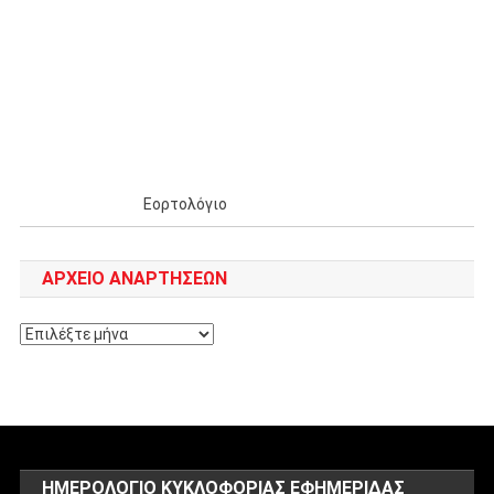
Εορτολόγιο
ΑΡΧΕΊΟ ΑΝΑΡΤΉΣΕΩΝ
Αρχείο
αναρτήσεων
ΗΜΕΡΟΛΌΓΙΟ ΚΥΚΛΟΦΟΡΊΑΣ ΕΦΗΜΕΡΊΔΑΣ