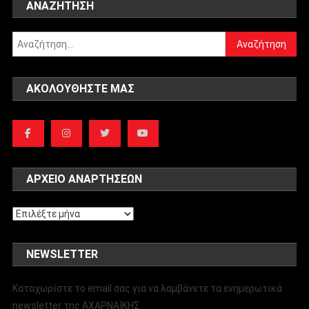
ΑΝΑΖΉΤΗΣΗ
Αναζήτηση
για:
ΑΚΟΛΟΥΘΉΣΤΕ ΜΑΣ
ΑΡΧΕΊΟ ΑΝΑΡΤΉΣΕΩΝ
Αρχείο
αναρτήσεων
NEWSLETTER
Καταχωρίστε το email σας για να λαμβάνετε τα ενημερωτικά
newsletter της ΑΧΑΡΝΑΪΚΗΣ