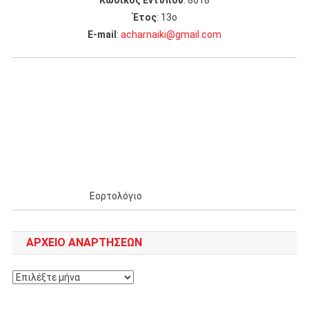
Κωδικός Εντύπου
: 8618
Έτος
: 13ο
Ε-mail
:
acharnaiki@gmail.com
Εορτολόγιο
ΑΡΧΕΊΟ ΑΝΑΡΤΉΣΕΩΝ
Αρχείο
αναρτήσεων