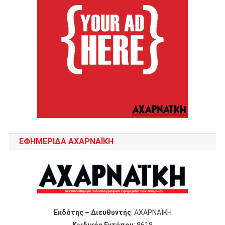
ΕΦΗΜΕΡΙΔΑ ΑΧΑΡΝΑΪΚΗ
Εκδότης – Διευθυντής
: ΑΧΑΡΝΑΪΚΗ