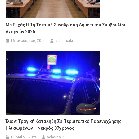
Με Ευχές Η 1η Τακτική Συνεδρίαση Δημοτικού Συμβουλίου
Αχαρνών 2025
16 Ιανουαρίου, 2025
acharnaiki
Ίλιον: Τραγική Κατάληξη Σε Περιστατικό Παρενόχλησης
Ηλικιωμένων – Νεκρός 37χρονος.
11 Μαΐου, 2025
acharnaiki