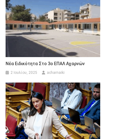
Νέα Ειδικότητα Στο 3ο ΕΠΑΛ Αχαρνών
2 Ιουλίου, 2025
acharnaiki