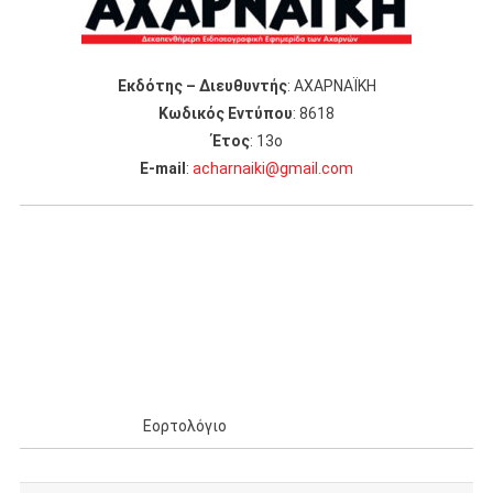
Εκδότης – Διευθυντής
: ΑΧΑΡΝΑΪΚΗ
Κωδικός Εντύπου
: 8618
Έτος
: 13ο
Ε-mail
:
acharnaiki@gmail.com
Εορτολόγιο