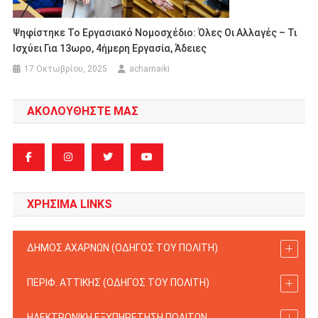
Ψηφίστηκε Το Εργασιακό Νομοσχέδιο: Όλες Οι Αλλαγές – Τι
Ισχύει Για 13ωρο, 4ήμερη Εργασία, Άδειες
17 Οκτωβρίου, 2025
acharnaiki
ΑΚΟΛΟΥΘΗΣΤΕ ΜΑΣ
ΧΡΗΣΙΜΑ LINKS
ΔΗΜΟΣ ΑΧΑΡΝΩΝ (ΟΔΗΓΟΣ TOY ΠΟΛΙΤΗ)
ΠΕΡΙΦ. ΑΤΤΙΚΗΣ (ΟΔΗΓΟΣ TOY ΠΟΛΙΤΗ)
ΗΛΕΚΤΡΟΝΙΚΗ ΕΞΥΠΗΡΕΤΗΣΗ ΠΟΛΙΤΩΝ