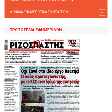
ΜΗΝΙΑΙΑ ΕΝΗΜΕΡΩΤΙΚΑ ΣΥΝΤΑΞΕΩΝ
ΠΡΩΤΟΣΈΛΙΑ ΕΦΗΜΕΡΊΔΩΝ