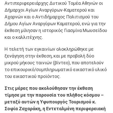
Αντιπεριφερειάρχης Δυτικού Τομέα Αθηνών οι
Δήμαρχοι Αγίων Αναργύρων-Καματερού και
Αχαρνών και ο Αντιδήμαρχος Πολιτισμού του
Δήμου Αγίων Αναργύρων Καματερού, ενώ για την
έκθεση μίλησαν η ιστορικός Γιασμίνα Μωυσείδου
και ο καλλιτέχνης.
Η τελετή των εγκαινίων ολοκληρώθηκε με
ξενάγηση στην έκθεση, και με προβολή δύο
μικρού μήκους ταινιών (βίντεο), που αποτελούν
το επικουρικό/συμπληρωματικό εικαστικό υλικό
του εικαστικού προϊόντος.
Στις μέρες που ακολούθησαν την έκθεση
τίμησε με την παρουσία του πλήθος κόσμου –
μεταξύ αυτών η Υφυπουργός Τουρισμού κ.
Σοφία Ζαχαράκη, η Εντεταλμένη περιφερειακή