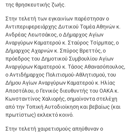
της θρησκευτικής ζωής.
Στην τελετή των εγκαινίων παρέστησαν ο
Αντιπεριφερειάρχης Δυτικού Τομέα Αθηνών κ.
Ανδρέας Λεωτσάκος, ο Δήμαρχος Αγίων
Αναργύρων Καματερού κ. Σταύρος Τσίρμπας, ο
Δήμαρχος Αχαρνών κ. Σπύρος Βρεττός, o
πρόεδρος του Δημοτικού Συμβουλίου Αγίων
Αναργύρων Καματερού κ. Τάσος Αθανασόπουλος,
ο Αντιδήμαρχος Πολιτισμού-Αθλητισμού, του
Δήμου Αγίων Αναργύρων Καματερού κ. Ηλίας
Αποστόλου, ο Γενικός διευθυντής του ΟΑΚΑ κ.
Κωνσταντίνος Χαλιορής, σημαίνοντα στελέχη
από την Τοπική Αυτοδιοίκηση και βεβαίως (και
πρωτίστως) εκλεκτό κοινό.
Στην τελετή χαιρετισμούς απηύθυναν ο