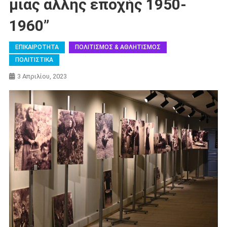
μιας άλλης εποχής 1950-
1960”
ΕΠΙΚΑΙΡΟΤΗΤΑ
ΠΟΛΙΤΙΣΜΟΣ & ΑΘΛΗΤΙΣΜΟΣ
ΠΟΛΙΤΙΣΤΙΚΑ
3 Απριλίου, 2023