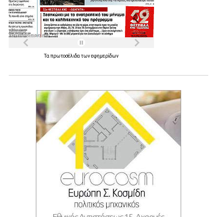
Τα
πρωτοσέλιδα
των
εφημερίδων