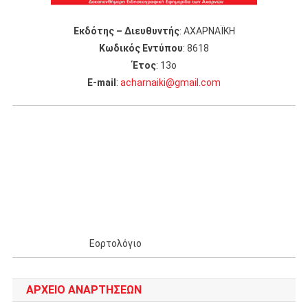
Εκδότης – Διευθυντής
: ΑΧΑΡΝΑΪΚΗ
Κωδικός Εντύπου
: 8618
Έτος
: 13ο
Ε-mail
:
acharnaiki@gmail.com
Εορτολόγιο
ΑΡΧΕΊΟ ΑΝΑΡΤΉΣΕΩΝ