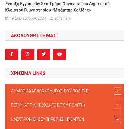
Έναρξη Εγγραφών Στο Τμήμα Οργάνων Του Δημοτικού
Κλειστού Γυμναστηρίου «Μπάμπης Χολίδης»
19 Σεπτεμβρίου, 2024
acharnaiki
ΑΚΟΛΟΥΘΗΣΤΕ ΜΑΣ
ΧΡΗΣΙΜΑ LINKS
ΔΗΜΟΣ ΑΧΑΡΝΩΝ (ΟΔΗΓΟΣ TOY ΠΟΛΙΤΗ)
ΠΕΡΙΦ. ΑΤΤΙΚΗΣ (ΟΔΗΓΟΣ TOY ΠΟΛΙΤΗ)
ΗΛΕΚΤΡΟΝΙΚΗ ΕΞΥΠΗΡΕΤΗΣΗ ΠΟΛΙΤΩΝ