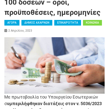
100 δόσεων – όροι,
προϋποθέσεις, ημερομηνίες
ΑΓΟΡΑ
ΔΗΜΟΣ ΑΧΑΡΝΩΝ
ΕΠΙΚΑΙΡΟΤΗΤΑ
ΚΟΙΝΩΝΙΑ
2 Απριλίου, 2023
Με πρωτοβουλία του Υπουργείου Εσωτερικών
σ
υμπεριλήφθηκαν διατάξεις στον ν. 5036/2023