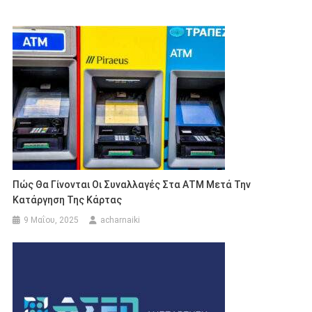
Πώς Θα Γίνονται Οι Συναλλαγές Στα ΑΤΜ Μετά Την
Κατάργηση Της Κάρτας
9 Μαΐου, 2025
acharnaiki