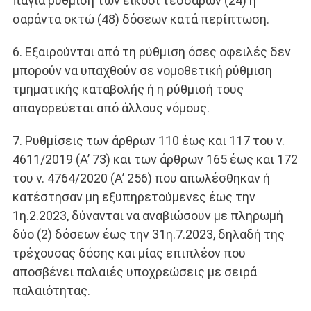
πάγια ρύθμιση των είκοσι τεσσάρων (24) ή
σαράντα οκτώ (48) δόσεων κατά περίπτωση.
6. Εξαιρούνται από τη ρύθμιση όσες οφειλές δεν
μπορούν να υπαχθούν σε νομοθετική ρύθμιση
τμηματικής καταβολής ή η ρύθμισή τους
απαγορεύεται από άλλους νόμους.
7. Ρυθμίσεις των άρθρων 110 έως και 117 του ν.
4611/2019 (Α’ 73) και των άρθρων 165 έως και 172
του ν. 4764/2020 (Α’ 256) που απωλέσθηκαν ή
κατέστησαν μη εξυπηρετούμενες έως την
1η.2.2023, δύνανται να αναβιώσουν με πληρωμή
δύο (2) δόσεων έως την 31η.7.2023, δηλαδή της
τρέχουσας δόσης και μίας επιπλέον που
αποσβένει παλαιές υποχρεώσεις με σειρά
παλαιότητας.