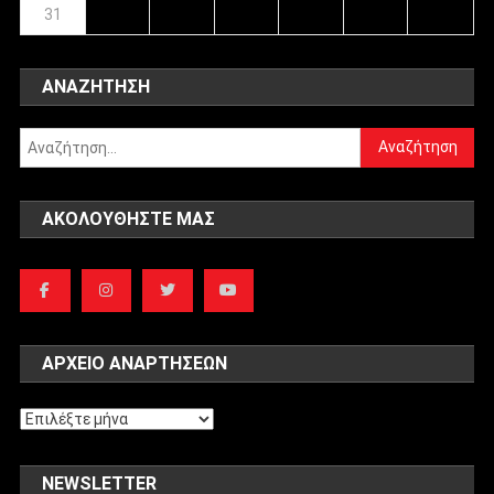
31
ΑΝΑΖΉΤΗΣΗ
Αναζήτηση
για:
ΑΚΟΛΟΥΘΉΣΤΕ ΜΑΣ
ΑΡΧΕΊΟ ΑΝΑΡΤΉΣΕΩΝ
Αρχείο
αναρτήσεων
NEWSLETTER