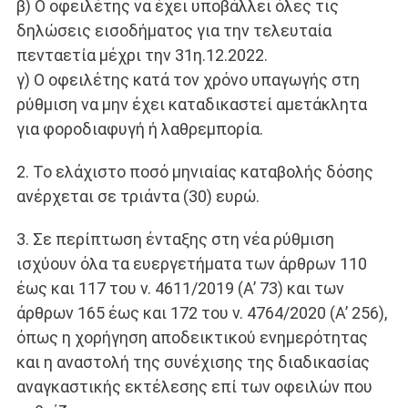
β) Ο οφειλέτης να έχει υποβάλλει όλες τις
δηλώσεις εισοδήματος για την τελευταία
πενταετία μέχρι την 31η.12.2022.
γ) Ο οφειλέτης κατά τον χρόνο υπαγωγής στη
ρύθμιση να μην έχει καταδικαστεί αμετάκλητα
για φοροδιαφυγή ή λαθρεμπορία.
2. Το ελάχιστο ποσό μηνιαίας καταβολής δόσης
ανέρχεται σε τριάντα (30) ευρώ.
3. Σε περίπτωση ένταξης στη νέα ρύθμιση
ισχύουν όλα τα ευεργετήματα των άρθρων 110
έως και 117 του ν. 4611/2019 (Α’ 73) και των
άρθρων 165 έως και 172 του ν. 4764/2020 (Α’ 256),
όπως η χορήγηση αποδεικτικού ενημερότητας
και η αναστολή της συνέχισης της διαδικασίας
αναγκαστικής εκτέλεσης επί των οφειλών που