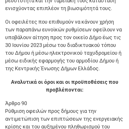
ρευστότητα και την ταμειακή τους κατάσταση
ενισχύοντας επιπλέον τη βιωσιμότητά τους.
Οι οφειλέτες που επιθυμούν να κάνουν χρήση
των παραπάνω ευνοϊκών ρυθμίσεων οφείλουν να
υποβάλουν αίτηση προς τον οικείο Δήμο έως τις
30 Ιουνίου 2023 µέσω του διαδικτυακού τόπου
του Δήµου ή µέσω ηλεκτρονικού ταχυδροµείου ή
µέσω ειδικής εφαρµογής του αρµοδίου Δήµου ή
της Κεντρικής Ένωσης Δήµων Ελλάδος.
Αναλυτικά οι όροι και οι προϋποθέσεις που
προβλέπονται:
Άρθρο 90
Ρύθμιση οφειλών προς δήμους για την
αντιμετώπιση των επιπτώσεων της ενεργειακής
κρίσης και του αυξημένου πληθωρισμού του