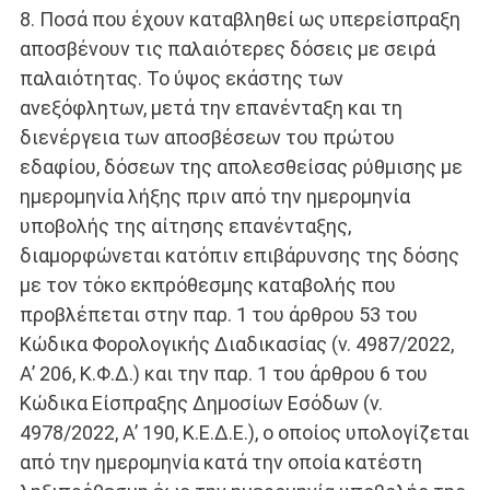
8. Ποσά που έχουν καταβληθεί ως υπερείσπραξη
αποσβένουν τις παλαιότερες δόσεις με σειρά
παλαιότητας. Το ύψος εκάστης των
ανεξόφλητων, μετά την επανένταξη και τη
διενέργεια των αποσβέσεων του πρώτου
εδαφίου, δόσεων της απολεσθείσας ρύθμισης με
ημερομηνία λήξης πριν από την ημερομηνία
υποβολής της αίτησης επανένταξης,
διαμορφώνεται κατόπιν επιβάρυνσης της δόσης
με τον τόκο εκπρόθεσμης καταβολής που
προβλέπεται στην παρ. 1 του άρθρου 53 του
Κώδικα Φορολογικής Διαδικασίας (ν. 4987/2022,
Α’ 206, Κ.Φ.Δ.) και την παρ. 1 του άρθρου 6 του
Κώδικα Είσπραξης Δημοσίων Εσόδων (ν.
4978/2022, Α’ 190, Κ.Ε.Δ.Ε.), ο οποίος υπολογίζεται
από την ημερομηνία κατά την οποία κατέστη