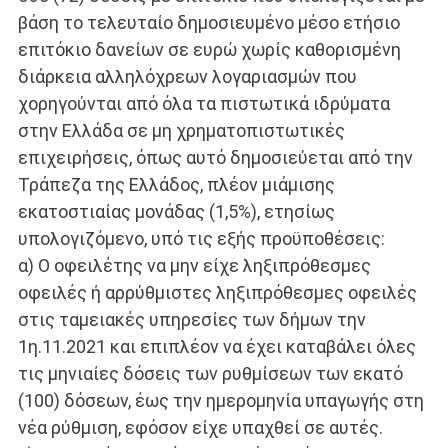
βάση το τελευταίο δημοσιευμένο μέσο ετήσιο
επιτόκιο δανείων σε ευρώ χωρίς καθορισμένη
διάρκεια αλληλόχρεων λογαριασμών που
χορηγούνται από όλα τα πιστωτικά ιδρύματα
στην Ελλάδα σε μη χρηματοπιστωτικές
επιχειρήσεις, όπως αυτό δημοσιεύεται από την
Τράπεζα της Ελλάδος, πλέον μιάμισης
εκατοστιαίας μονάδας (1,5%), ετησίως
υπολογιζόμενο, υπό τις εξής προϋποθέσεις:
α) Ο οφειλέτης να μην είχε ληξιπρόθεσμες
οφειλές ή αρρύθμιστες ληξιπρόθεσμες οφειλές
στις ταμειακές υπηρεσίες των δήμων την
1η.11.2021 και επιπλέον να έχει καταβάλει όλες
τις μηνιαίες δόσεις των ρυθμίσεων των εκατό
(100) δόσεων, έως την ημερομηνία υπαγωγής στη
νέα ρύθμιση, εφόσον είχε υπαχθεί σε αυτές.