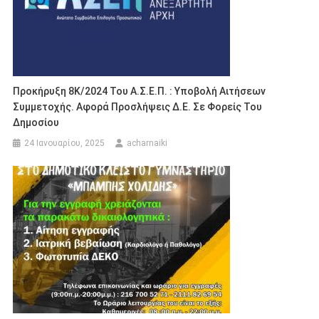
Προκήρυξη 8Κ/2024 Του Α.Σ.Ε.Π. : Υποβολή Αιτήσεων
Συμμετοχής. Αφορά Προσλήψεις Δ.Ε. Σε Φορείς Του
Δημοσίου
24 Ιανουαρίου, 2025
acharnaiki