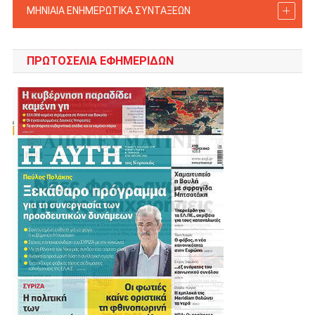
ΜΗΝΙΑΙΑ ΕΝΗΜΕΡΩΤΙΚΑ ΣΥΝΤΑΞΕΩΝ
ΠΡΩΤΟΣΈΛΙΑ ΕΦΗΜΕΡΊΔΩΝ