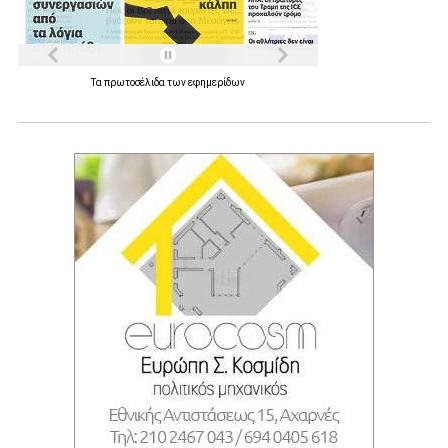
Τα
πρωτοσέλιδα
των
εφημερίδων