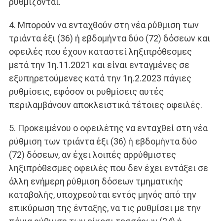
ρυθμίζονται.
4. Μπορούν να ενταχθούν στη νέα ρύθμιση των
τριάντα έξι (36) ή εβδομήντα δύο (72) δόσεων και
οφειλές που έχουν καταστεί ληξιπρόθεσμες
μετά την 1η.11.2021 και είναι ενταγμένες σε
εξυπηρετούμενες κατά την 1η.2.2023 πάγιες
ρυθμίσεις, εφόσον οι ρυθμίσεις αυτές
περιλαμβάνουν αποκλειστικά τέτοιες οφειλές.
5. Προκειμένου ο οφειλέτης να ενταχθεί στη νέα
ρύθμιση των τριάντα έξι (36) ή εβδομήντα δύο
(72) δόσεων, αν έχει λοιπές αρρύθμιστες
ληξιπρόθεσμες οφειλές που δεν έχει εντάξει σε
άλλη ενήμερη ρύθμιση δόσεων τμηματικής
καταβολής, υποχρεούται εντός μηνός από την
επικύρωση της ένταξης, να τις ρυθμίσει με την