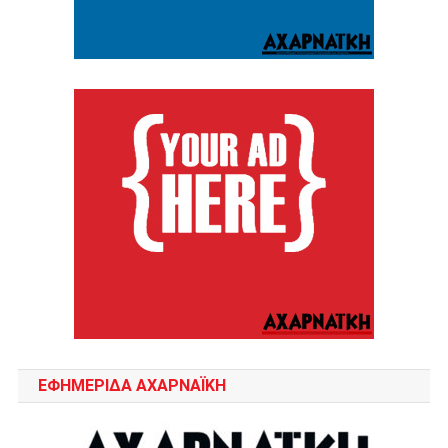
ΕΦΗΜΕΡΙΔΑ ΑΧΑΡΝΑΪΚΗ