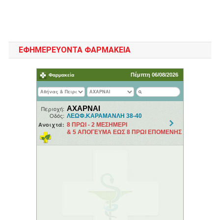
ΕΦΗΜΕΡΕΥΟΝΤΑ ΦΑΡΜΑΚΕΙΑ