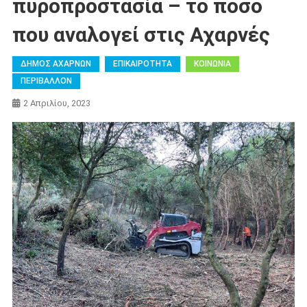
πυροπροστασία – το ποσό
που αναλογεί στις Αχαρνές
ΔΗΜΟΣ ΑΧΑΡΝΩΝ
ΕΠΙΚΑΙΡΟΤΗΤΑ
ΚΟΙΝΩΝΙΑ
ΠΕΡΙΒΑΛΛΟΝ
2 Απριλίου, 2023