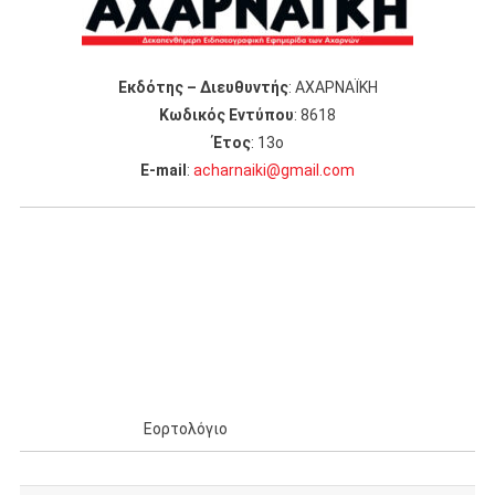
Εκδότης – Διευθυντής
: ΑΧΑΡΝΑΪΚΗ
Κωδικός Εντύπου
: 8618
Έτος
: 13ο
Ε-mail
:
acharnaiki@gmail.com
Εορτολόγιο