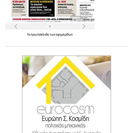
Τα
πρωτοσέλιδα
των
εφημερίδων