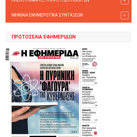
ΗΛΕΚΤΡΟΝΙΚΗ ΕΞΥΠΗΡΕΤΗΣΗ ΠΟΛΙΤΩΝ
ΜΗΝΙΑΙΑ ΕΝΗΜΕΡΩΤΙΚΑ ΣΥΝΤΑΞΕΩΝ
ΠΡΩΤΟΣΈΛΙΑ ΕΦΗΜΕΡΊΔΩΝ