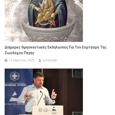
Διήμερες Θρησκευτιικές Εκδηλώσεις Για Τον Εορτασμό Της
Ζωοδόχου Πηγής
19 Απριλίου, 2025
acharnaiki