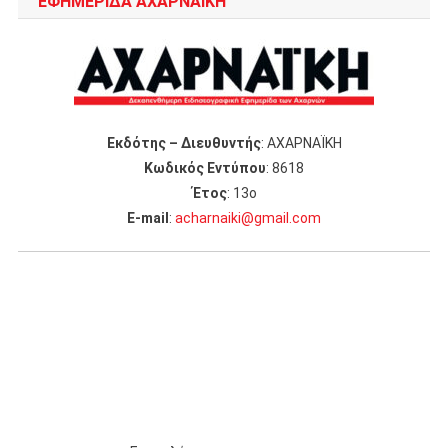
ΕΦΗΜΕΡΙΔΑ ΑΧΑΡΝΑΪΚΗ
Εκδότης – Διευθυντής
: ΑΧΑΡΝΑΪΚΗ
Κωδικός Εντύπου
: 8618
Έτος
: 13ο
Ε-mail
:
acharnaiki@gmail.com