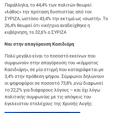
Παράλληλα, το 44,4% των πολιτών θεωρεί
«λάθος» την πρόταση δυσπιστίας από τον
ΣΥΡΙΖΑ, ωστόσο 43,4% την εκτιμά ως «σωστή». Το
26,4% θεωρεί ότι νικήτρια αναδείχθηκε η
κυβέρνηση, το 32,6% ο ΣΥΡΙΖΑ
Ναι στην απαγόρευση Κασιδιάρη
Πολύ μεγάλο είναι το ποσοστό εκείνων που
συμφωνούν στην απαγόρευση του «κόμματος
Κασιδιάρη», σε μία στιγμή που καταγράφεται με
3,4% στην πρόθεση ψήφου. Σύμφωνοι δηλώνουν
οι ψηφοφόροι σε ποσοστό 73,8% ,ενώ διαφωνεί
το 22,2% για διάφορους λόγους – και όχι λόγω
πολιτικής συμφωνίας με τις απόψεις του
έγκλειστου στελέχους της Χρυσής Αυγής.