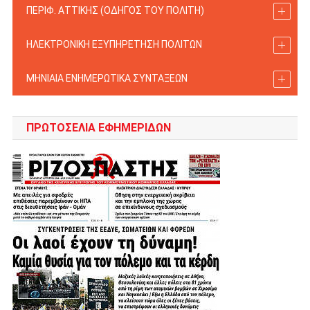
ΠΕΡΙΦ. ΑΤΤΙΚΗΣ (ΟΔΗΓΟΣ TOY ΠΟΛΙΤΗ)
ΗΛΕΚΤΡΟΝΙΚΗ ΕΞΥΠΗΡΕΤΗΣΗ ΠΟΛΙΤΩΝ
ΜΗΝΙΑΙΑ ΕΝΗΜΕΡΩΤΙΚΑ ΣΥΝΤΑΞΕΩΝ
ΠΡΩΤΟΣΈΛΙΑ ΕΦΗΜΕΡΊΔΩΝ