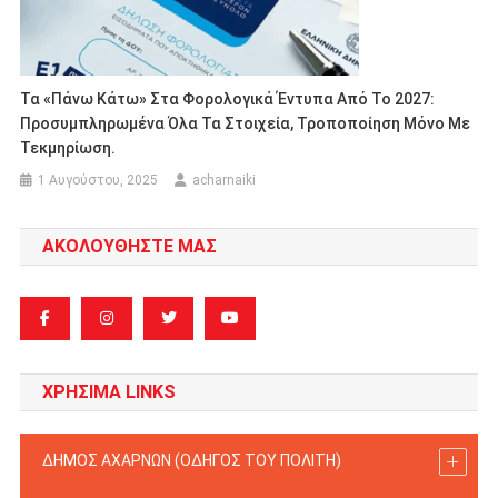
Τα «πάνω Κάτω» Στα Φορολογικά Έντυπα Από Το 2027:
Προσυμπληρωμένα Όλα Τα Στοιχεία, Τροποποίηση Μόνο Με
Τεκμηρίωση.
1 Αυγούστου, 2025
acharnaiki
ΑΚΟΛΟΥΘΗΣΤΕ ΜΑΣ
ΧΡΗΣΙΜΑ LINKS
ΔΗΜΟΣ ΑΧΑΡΝΩΝ (ΟΔΗΓΟΣ TOY ΠΟΛΙΤΗ)