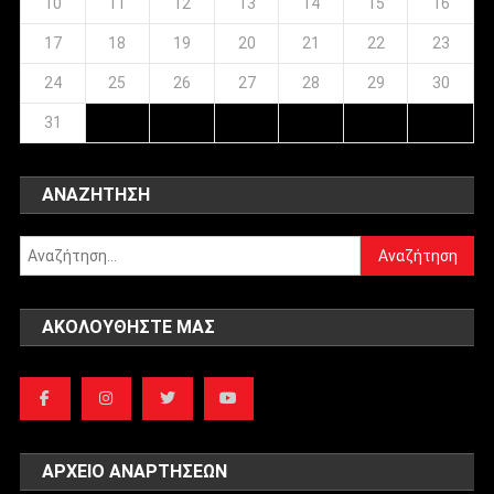
10
11
12
13
14
15
16
17
18
19
20
21
22
23
24
25
26
27
28
29
30
31
ΑΝΑΖΉΤΗΣΗ
Αναζήτηση
για:
ΑΚΟΛΟΥΘΉΣΤΕ ΜΑΣ
ΑΡΧΕΊΟ ΑΝΑΡΤΉΣΕΩΝ