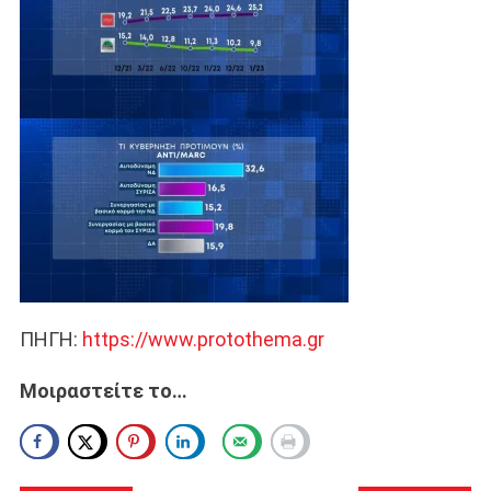
ΠΗΓΗ:
https://www.protothema.gr
Μοιραστείτε το…