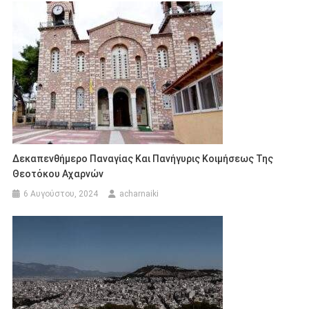
Δεκαπενθήμερο Παναγίας Και Πανήγυρις Κοιμήσεως Της
Θεοτόκου Αχαρνών
6 Αυγούστου, 2024
acharnaiki