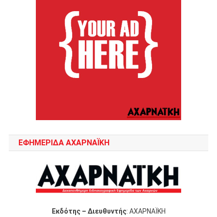
ΕΦΗΜΕΡΙΔΑ ΑΧΑΡΝΑΪΚΗ
Εκδότης – Διευθυντής
: ΑΧΑΡΝΑΪΚΗ