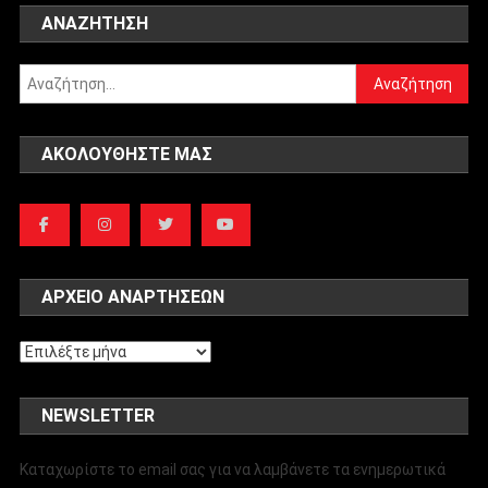
ΑΝΑΖΉΤΗΣΗ
Αναζήτηση
για:
ΑΚΟΛΟΥΘΉΣΤΕ ΜΑΣ
ΑΡΧΕΊΟ ΑΝΑΡΤΉΣΕΩΝ
Αρχείο
αναρτήσεων
NEWSLETTER
Καταχωρίστε το email σας για να λαμβάνετε τα ενημερωτικά