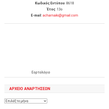
Κωδικός Εντύπου
: 8618
Έτος
: 13ο
Ε-mail
:
acharnaiki@gmail.com
Εορτολόγιο
ΑΡΧΕΊΟ ΑΝΑΡΤΉΣΕΩΝ
Αρχείο
αναρτήσεων