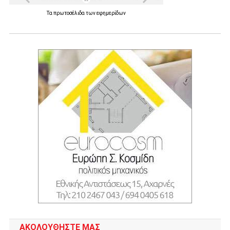
Τα
πρωτοσέλιδα
των
εφημερίδων
ΑΚΟΛΟΥΘΉΣΤΕ ΜΑΣ