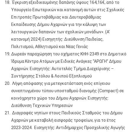
Έγκριση εξειδικευμένης δαπάνης ύψους 164,16€, από το
Υπουργείο Εσωτερικών και κατανομή αυτών στις Σχολικές
Επιτροπές Πρωτοβάθμιας και Δευτεροβάθμιας
Εκπαίδευσης Δήμου Αχαρνών για την κάλυψη των
λειτουργικών δαπανών των σχολικών μονάδων». (Α’
κατανομή 2024) Εισηγητής: Διεύθυνση Παιδείας,
Πολιτισμού, Αθλητισμού και Νέας Γενιάς
Δωρεάν παραχώρηση του οχήματος ΚΗΗ-2349 στο Δημοτικό
Ίδρυμα Κέντρο Ατόμων με Ειδικές Ανάγκες “ΑΡΩΓΗ” Δήμου
Αχαρνών. Εισηγητής: Αυτοτελές Τμήμα Διαχείρισης –
Συντήρησης Στόλου & Λοιπού Εξοπλισμού
Λήψη απόφασης για μετεγκατάσταση ενός επίγειου
συνεπτυγμένου τύπου υποσταθμού διανομής (Compact) σε
κοινόχρηστο χώρο του Δήμου Αχαρνών. Εισηγητής:
Διεύθυνση Τεχνικών Υπηρεσιών
Διαγραφές νηπίων στους Παιδικούς Σταθμούς του Δήμου
Αχαρνών με καταβολή εισφοράς τροφείων, για το έτος
2023-2024. Εισηγητής: Αντιδήμαρχος Προσχολικής Αγωγής