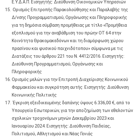
Ε.Υ.Δ.Α.Π. Εισηγητής: Διεύθυνση Οικονομικών Υπηρεσιών
Ορισμός Επιτροπής Παρακολούθησης και Παραλαβής της
Δ/νσης Προγραμματισμού, Οργάνωσης και Πληροφορικής
για τη δημόσια σύμβαση προμήθειας με τίτλο «Προμήθεια
εξοπλισμού για την αναβάθμιση του πρώην ΟΤ 64 στην
Κοινότητα Θρακομακεδόνων και τη διαμόρφωση χώρου
πρασίνου και φυσικού παιχνιδότοπου» σύμφωνα με τις
Διατάξεις του άρθρου 221 του Ν. 4412/2016. Εισηγητής:
Διεύθυνση Προγραμματισμού, Οργάνωσης και
Πληροφορικής
Ορισμός μελών για την Επιτροπή Διαχείρισης Κοινωνικού
Φαρμακείου και συγκρότηση αυτής. Εισηγητής: Διεύθυνση
Κοινωνικής Πολιτικής
Έγκριση εξειδικευμένης δαπάνης ύψους 6.336,00 €, από το
Υπουργείο Εσωτερικών, για την αποζημίωση των εθελοντών
σχολικών τροχονόμων μηνών Δεκεμβρίου 2023 και
Ιανουαρίου 2024. Εισηγητής: Διεύθυνση Παιδείας,
Πολιτισμού, Αθλητισμού και Νέας Γενιάς