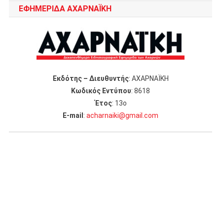
ΕΦΗΜΕΡΙΔΑ ΑΧΑΡΝΑΪΚΗ
Εκδότης – Διευθυντής
: ΑΧΑΡΝΑΪΚΗ
Κωδικός Εντύπου
: 8618
Έτος
: 13ο
Ε-mail
:
acharnaiki@gmail.com