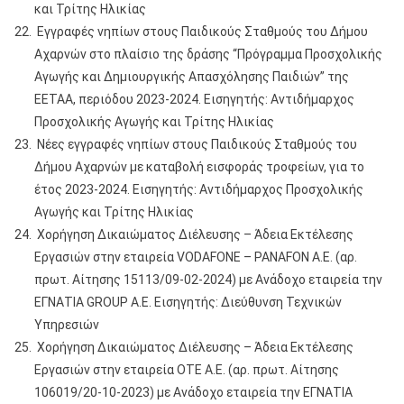
και Τρίτης Ηλικίας
Εγγραφές νηπίων στους Παιδικούς Σταθμούς του Δήμου
Αχαρνών στο πλαίσιο της δράσης “Πρόγραμμα Προσχολικής
Αγωγής και Δημιουργικής Απασχόλησης Παιδιών” της
ΕΕΤΑΑ, περιόδου 2023-2024. Εισηγητής: Αντιδήμαρχος
Προσχολικής Αγωγής και Τρίτης Ηλικίας
Νέες εγγραφές νηπίων στους Παιδικούς Σταθμούς του
Δήμου Αχαρνών με καταβολή εισφοράς τροφείων, για το
έτος 2023-2024. Εισηγητής: Αντιδήμαρχος Προσχολικής
Αγωγής και Τρίτης Ηλικίας
Χορήγηση Δικαιώματος Διέλευσης – Άδεια Εκτέλεσης
Εργασιών στην εταιρεία VODAFONE – PANAFON Α.Ε. (αρ.
πρωτ. Αίτησης 15113/09-02-2024) με Ανάδοχο εταιρεία την
ΕΓΝΑΤΙΑ GROUP Α.Ε. Εισηγητής: Διεύθυνση Τεχνικών
Υπηρεσιών
Χορήγηση Δικαιώματος Διέλευσης – Άδεια Εκτέλεσης
Εργασιών στην εταιρεία OTE Α.Ε. (αρ. πρωτ. Αίτησης
106019/20-10-2023) με Ανάδοχο εταιρεία την ΕΓΝΑΤΙΑ