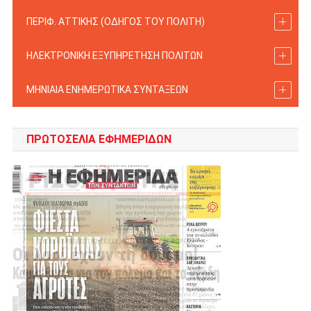
ΠΕΡΙΦ. ΑΤΤΙΚΗΣ (ΟΔΗΓΟΣ TOY ΠΟΛΙΤΗ)
ΗΛΕΚΤΡΟΝΙΚΗ ΕΞΥΠΗΡΕΤΗΣΗ ΠΟΛΙΤΩΝ
ΜΗΝΙΑΙΑ ΕΝΗΜΕΡΩΤΙΚΑ ΣΥΝΤΑΞΕΩΝ
ΠΡΩΤΟΣΈΛΙΑ ΕΦΗΜΕΡΊΔΩΝ