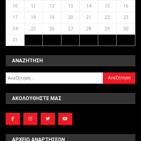
10
11
12
13
14
15
16
17
18
19
20
21
22
23
24
25
26
27
28
29
30
31
ΑΝΑΖΉΤΗΣΗ
Αναζήτηση
για:
ΑΚΟΛΟΥΘΉΣΤΕ ΜΑΣ
ΑΡΧΕΊΟ ΑΝΑΡΤΉΣΕΩΝ