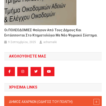
Οι ΠΟΛΕΟΔΟΜΙΕΣ Φεύγουν Από Τους Δήμους Και
Εντάσσονται Στο Κτηματολόγιο Με Νέο Ψηφιακό Σύστημα.
9 Σεπτεμβρίου, 2025
acharnaiki
ΑΚΟΛΟΥΘΗΣΤΕ ΜΑΣ
ΧΡΗΣΙΜΑ LINKS
ΔΗΜΟΣ ΑΧΑΡΝΩΝ (ΟΔΗΓΟΣ TOY ΠΟΛΙΤΗ)