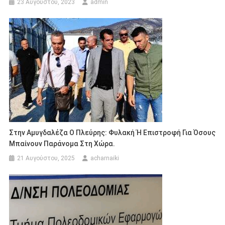
23 Αυγούστου, 2023
admin
Στην Αμυγδαλέζα Ο Πλεύρης: Φυλακή Ή Επιστροφή Για Όσους
Μπαίνουν Παράνομα Στη Χώρα.
21 Αυγούστου, 2025
acharnaiki