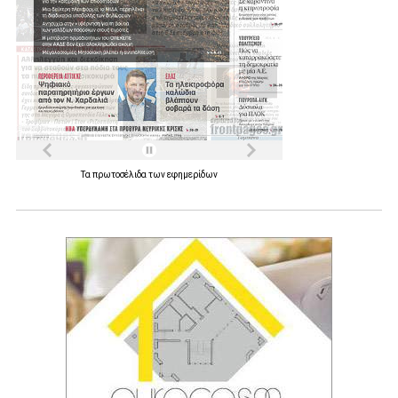
Τα
πρωτοσέλιδα
των
εφημερίδων