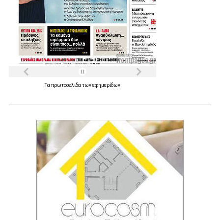
Τα
πρωτοσέλιδα
των
εφημερίδων