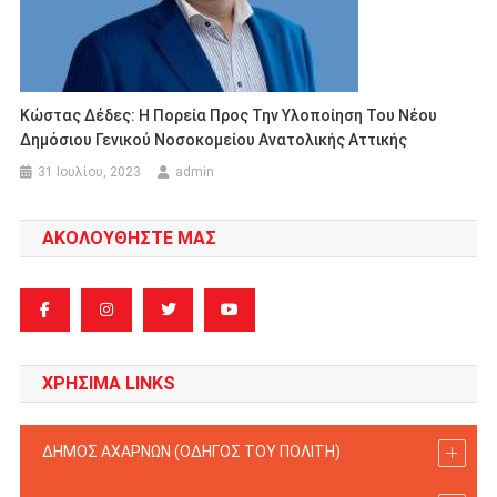
Κώστας Δέδες: Η Πορεία Προς Την Υλοποίηση Του Νέου
Δημόσιου Γενικού Νοσοκομείου Ανατολικής Αττικής
31 Ιουλίου, 2023
admin
ΑΚΟΛΟΥΘΗΣΤΕ ΜΑΣ
ΧΡΗΣΙΜΑ LINKS
ΔΗΜΟΣ ΑΧΑΡΝΩΝ (ΟΔΗΓΟΣ TOY ΠΟΛΙΤΗ)