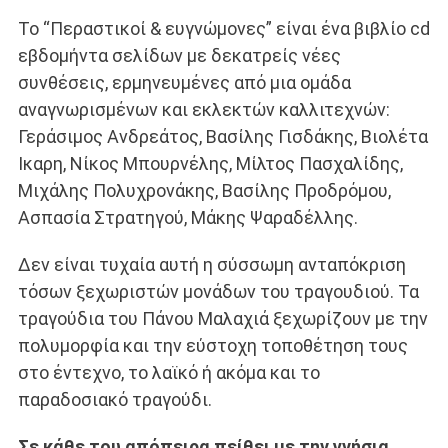
Το “Περαστικοί & ευγνώμονες” είναι ένα βιβλίο cd
εβδομήντα σελίδων με δεκατρείς νέες
συνθέσεις, ερμηνευμένες από μια ομάδα
αναγνωρισμένων και εκλεκτών καλλιτεχνών:
Γεράσιμος Ανδρεάτος, Βασίλης Γισδάκης, Βιολέτα
Ικαρη, Νίκος Μπουρνέλης, Μίλτος Πασχαλίδης,
Μιχάλης Πολυχρονάκης, Βασίλης Προδρόμου,
Ασπασία Στρατηγού, Μάκης Ψαραδέλλης.
Δεν είναι τυχαία αυτή η σύσσωμη ανταπόκριση
τόσων ξεχωριστών μονάδων του τραγουδιού. Τα
τραγούδια του Πάνου Μαλαχιά ξεχωρίζουν με την
πολυμορφία και την εύστοχη τοποθέτηση τους
στο έντεχνο, το λαϊκό ή ακόμα και το
παραδοσιακό τραγούδι.
Σε κάθε του απόπειρα πείθει με την γνήσια