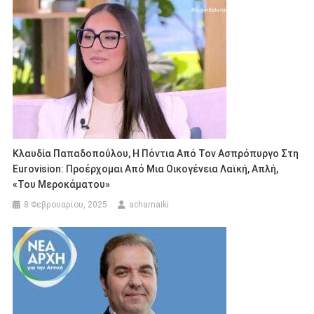
Κλαυδία Παπαδοπούλου, Η Πόντια Από Τον Ασπρόπυργο Στη
Eurovision: Προέρχομαι Από Μια Οικογένεια Λαϊκή, Απλή,
«του Μεροκάματου»
8 Φεβρουαρίου, 2025
acharnaiki