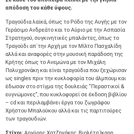
απόδοση του κάθε ύφους.
Τραγούδια λαϊκά, όπως το Ρόδο της Αυγής με τον
Γεράσιμο Ανδρεάτο και το Αύριο με την Ασπασία
Στρατηγού, συγκινητικές μπαλάντες, όπως το
Τραγούδι απ΄την Αρχή με τον Μίλτο Πασχαλίδη
αλλά και αναφορές στην μουσική παράδοση της
Κρήτης όπως το Ανεμώνα με τον Μιχάλη
Πολυχρονάκη και είναι τραγούδια που ξεχώρισαν
ως singles πριν την κυκλοφορία του άλμπουμ και
έδωσαν στο στίγμα της δουλειάς “Περαστικοί &
ευγνώμονες”, που κυκλοφορεί σε έκδοση βιβλίου
– cd και περιλαμβάνει έργα του ζωγράφου
Χρήστου Μπαλούκου αλλά και τις παρτιτούρες
των τραγουδιών.
Στίχοι
: Αργύρης Χατζηνάκης, Βιολέτα Ίκαρη,