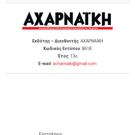
Εκδότης – Διευθυντής
: ΑΧΑΡΝΑΪΚΗ
Κωδικός Εντύπου
: 8618
Έτος
: 13ο
Ε-mail
:
acharnaiki@gmail.com
Εορτολόγιο