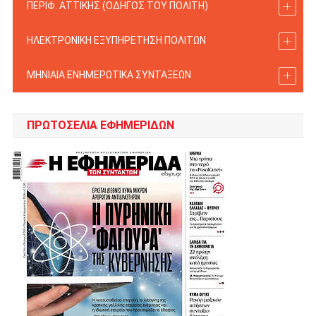
ΠΕΡΙΦ. ΑΤΤΙΚΗΣ (ΟΔΗΓΟΣ TOY ΠΟΛΙΤΗ)
ΗΛΕΚΤΡΟΝΙΚΗ ΕΞΥΠΗΡΕΤΗΣΗ ΠΟΛΙΤΩΝ
ΜΗΝΙΑΙΑ ΕΝΗΜΕΡΩΤΙΚΑ ΣΥΝΤΑΞΕΩΝ
ΠΡΩΤΟΣΈΛΙΑ ΕΦΗΜΕΡΊΔΩΝ