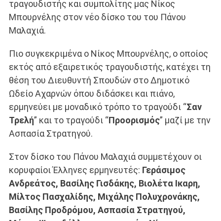
τραγουδιστής και συμπολίτης μας Νίκος
Μπουρνέλης στον νέο δίσκο του του Πάνου
Μαλαχιά.
Πιο συγκεκριμένα ο Νίκος Μπουρνέλης, ο οποίος
εκτός από εξαιρετικός τραγουδιστής, κατέχει τη
θέση του Διευθυντή Σπουδών στο Δημοτικό
Ωδείο Αχαρνών όπου διδάσκει και πιάνο,
ερμηνεύει με μοναδικό τρόπο το τραγούδι “
Σαν
Τρελή
” και το τραγούδι “
Προορισμός
” μαζί με την
Ασπασία Στρατηγού.
Στον δίσκο του Πάνου Μαλαχιά συμμετέχουν οι
κορυφαίοι Έλληνες ερμηνευτές:
Γεράσιμος
Ανδρεάτος, Βασίλης Γισδάκης, Βιολέτα Ικαρη,
Μίλτος Πασχαλίδης, Μιχάλης Πολυχρονάκης,
Βασίλης Προδρόμου, Ασπασία Στρατηγού,